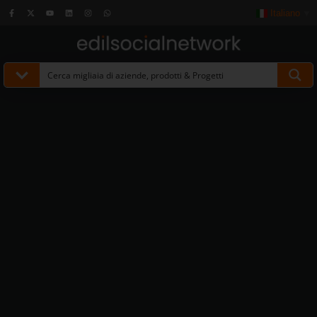
Italiano
▼