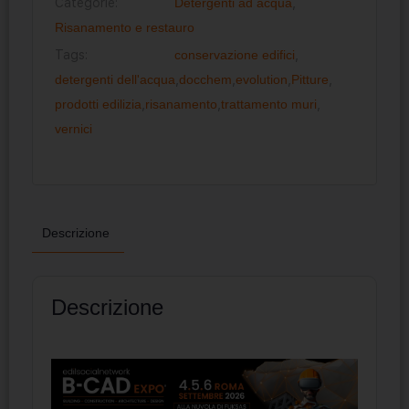
Categorie:
Detergenti ad acqua
,
Risanamento e restauro
Tags:
conservazione edifici
,
detergenti dell'acqua
,
docchem
,
evolution
,
Pitture
,
prodotti edilizia
,
risanamento
,
trattamento muri
,
vernici
Descrizione
Descrizione