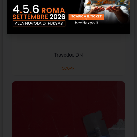
Travedoc DN
SCOPRI