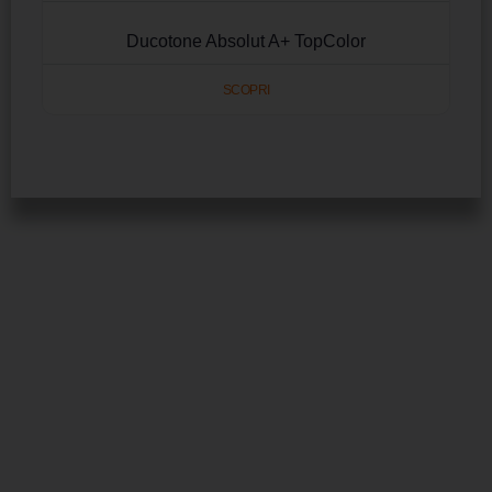
Ducotone Absolut A+ TopColor
SCOPRI