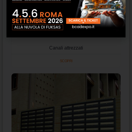
Canali attrezzati
SCOPRI