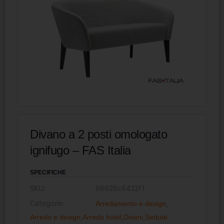
Divano a 2 posti omologato
ignifugo – FAS Italia
SPECIFICHE
SKU:
68628c5432f1
Categorie:
Arredamento e design
,
Arredo e design
,
Arredo hotel
,
Divani
,
Sedute