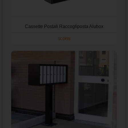
Cassette Postali Raccogliposta Alubox
SCOPRI