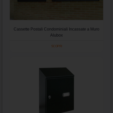
Cassette Postali Condominiali Incassate a Muro
Alubox
SCOPRI