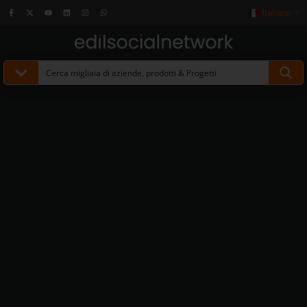
Italiano
▼