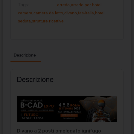
Tags:
arredo
,
arredo per hotel
,
camera
,
camera da letto
,
divano
,
fas-italia
,
hotel
,
seduta
,
strutture ricettive
Descrizione
Descrizione
Divano a 2 posti omologato ignifugo