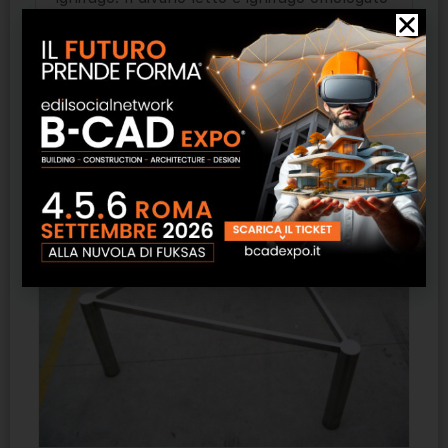
in classe 1 IM.
Prodotti correlati