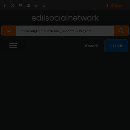
Italiano
▼
Iscriviti
Accedi