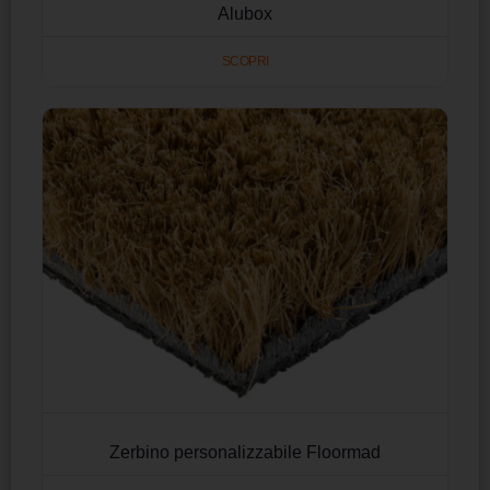
Alubox
SCOPRI
Zerbino personalizzabile Floormad