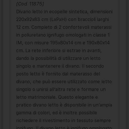
[Cod. 11875]
Divano letto in ecopelle sintetica, dimensioni
220x92x83 cm (LxPxH) con braccioli larghi
12 cm. Completo di 2 confortevoli materassi
in poliuretano ignifugo omologati in classe 1
IM, con misure 195x80x14 cm e 190x80x14
cm. La rete inferiore si estrae in avanti,
dando la possibilità di utilizzare un letto
singolo e mantenere il divano. Il secondo
posto letto è fornito dal materasso del
divano, che può essere utilizzato come letto
singolo o unirsi all’altra rete e formare un
letto matrimoniale. Questo elegante e
pratico divano letto è disponibile in un’ampia
gamma di colori, ed è inoltre possibile
richiedere il rivestimento in tessuto sempre
ignifugo. Il divano letto è ignifugo omologato