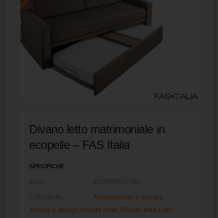
Divano letto matrimoniale in
ecopelle – FAS Italia
SPECIFICHE
SKU:
80309fb5718c
Categorie:
Arredamento e design
,
Arredo e design
,
Arredo hotel
,
Divano letto
,
Letti