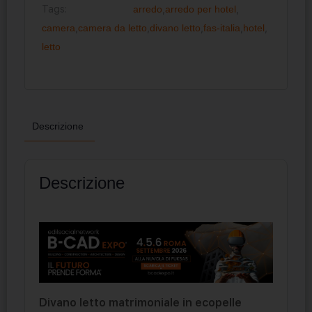
Tags:
arredo
,
arredo per hotel
,
camera
,
camera da letto
,
divano letto
,
fas-italia
,
hotel
,
letto
Descrizione
Descrizione
Divano letto matrimoniale in ecopelle