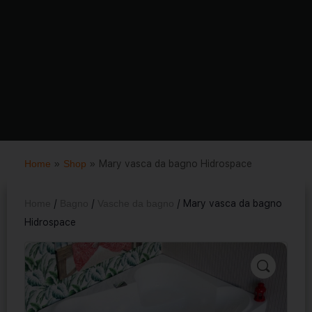
Home
»
Shop
»
Mary vasca da bagno Hidrospace
Home
/
Bagno
/
Vasche da bagno
/ Mary vasca da bagno
Hidrospace