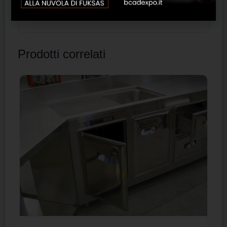
cono 170 x 200 cm )
Prodotti correlati