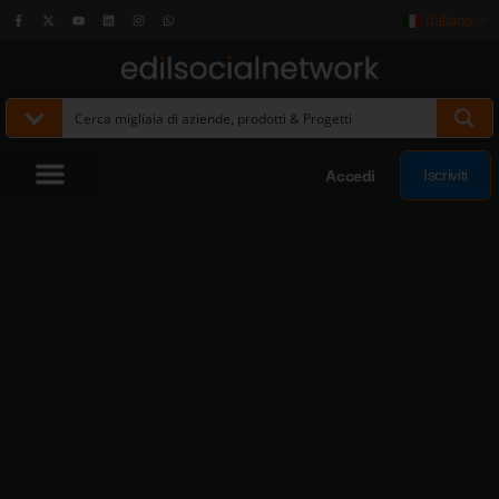
Italiano
▼
Iscriviti
Accedi