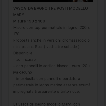
VASCA DA BAGNO TRE POSTI MODELLO
MARY
Misure 190 x 160
Misure con top perimetrale in legno 200 x
170
Proposta anche in versioni idromassaggio o
mini piscina Spa. ( vedi altre schede )
Disponibile :
– ad incasso
– con pannelli in acrilico bianco euro 120 +
iva caduno
– imprziosita con pannelli e bordatura
perimetrale in legno marino essenza ecumè.
impregnata trasparente o tinto noce.
La vasca da bagno modello Mary con