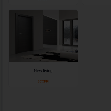
New living
SCOPRI