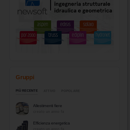
Gruppi
PIÙ RECENTE
ATTIVO
POPOLARE
Allestimenti fiere
creato un anno fa
Efficienza energetica
creato un anno fa