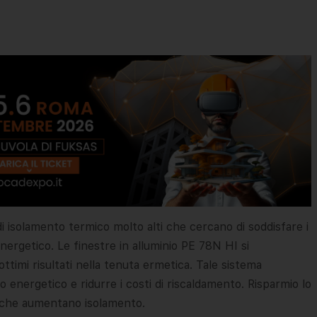
 di isolamento termico molto alti che cercano di soddisfare i
 energetico. Le finestre in alluminio PE 78N HI si
ttimi risultati nella tenuta ermetica. Tale sistema
 energetico e ridurre i costi di riscaldamento. Risparmio lo
ali che aumentano isolamento.