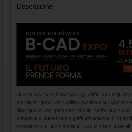
Descrizione
Questa soluzione è dedicata agli edifici con requisiti
standard rigorosi dell’ edilizia passiva e al risparmio
distinguono per i parametri tecnici molto buoni con o
consente di aumentare significativamente il risparmio
otteniamo tra l’altro grazie all’ uso di inserti speci