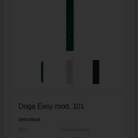
Doga Easy mod. 101
SPECIFICHE
SKU:
c25a3a601caa