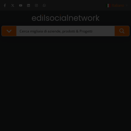
Italiano
▼