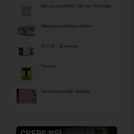
Mini cucina PRIME 180 cm - FAS Italia
Waterpav IsolResine Edilizie
RTX 09 - 16 Aermec
Trimmer
Tonasil a pennello Sandtex