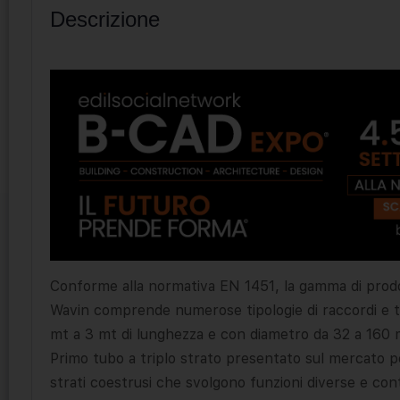
Descrizione
Conforme alla normativa EN 1451, la gamma di prodott
Wavin comprende numerose tipologie di raccordi e tu
mt a 3 mt di lunghezza e con diametro da 32 a 160
Primo tubo a triplo strato presentato sul mercato pe
strati coestrusi che svolgono funzioni diverse e cont