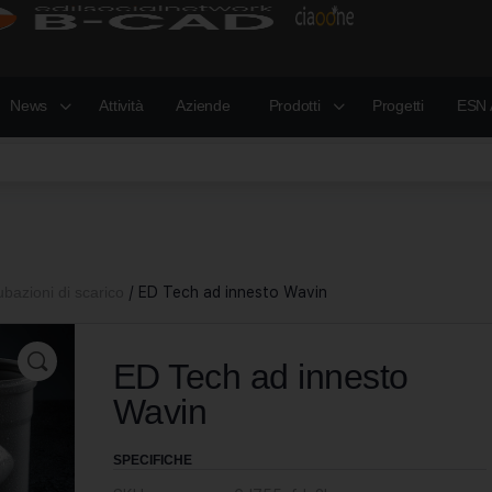
News
Attività
Aziende
Prodotti
Progetti
ESN 
ubazioni di scarico
/ ED Tech ad innesto Wavin
ED Tech ad innesto
Wavin
SPECIFICHE