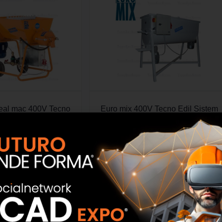
real mac 400V Tecno
Euro mix 400V Tecno Edil Sistem
il Sistem
SCOPRI
SCOPRI