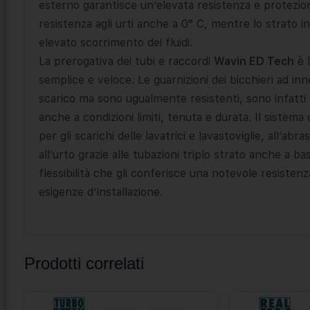
esterno garantisce un’elevata resistenza e protezion
resistenza agli urti anche a 0° C, mentre lo strato i
elevato scorrimento dei fluidi.
La prerogativa dei tubi e raccordi
Wavin ED Tech
è l
semplice e veloce. Le guarnizioni dei bicchieri ad i
scarico ma sono ugualmente resistenti, sono infatti
anche a condizioni limiti, tenuta e durata. Il sistem
per gli scarichi delle lavatrici e lavastoviglie, all’ab
all’urto grazie alle tubazioni triplo strato anche a
flessibilità che gli conferisce una notevole resiste
esigenze d’installazione.
Prodotti correlati