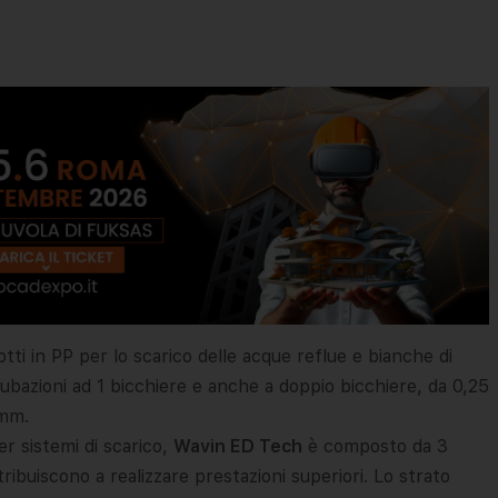
i in PP per lo scarico delle acque reflue e bianche di
bazioni ad 1 bicchiere e anche a doppio bicchiere, da 0,25
 mm.
r sistemi di scarico,
Wavin ED Tech
è composto da 3
ribuiscono a realizzare prestazioni superiori. Lo strato