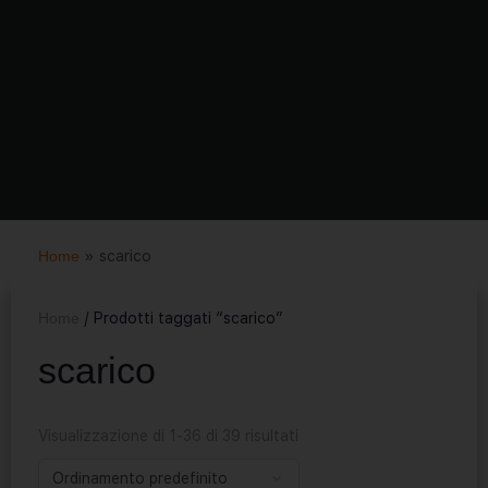
Home
»
scarico
Home
/ Prodotti taggati “scarico”
scarico
Visualizzazione di 1-36 di 39 risultati