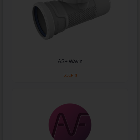
AS+ Wavin
SCOPRI