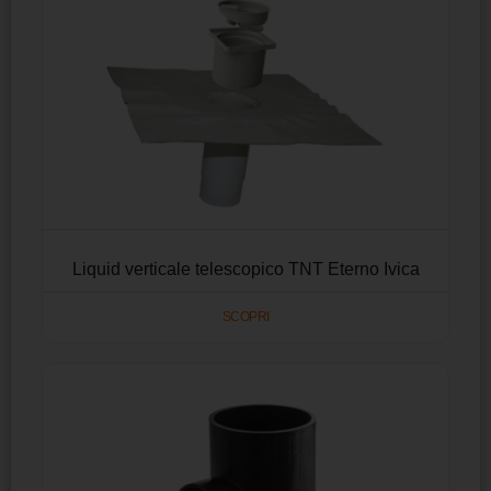
Liquid verticale telescopico TNT Eterno Ivica
SCOPRI