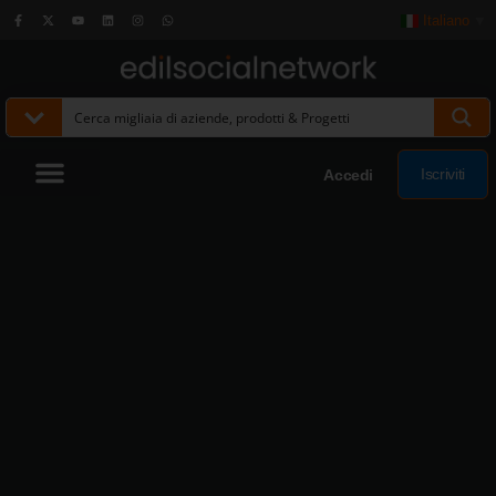
Italiano
▼
Iscriviti
Accedi