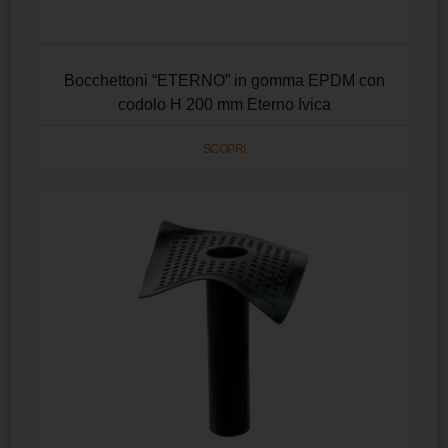
Bocchettoni “ETERNO” in gomma EPDM con
codolo H 200 mm Eterno Ivica
SCOPRI