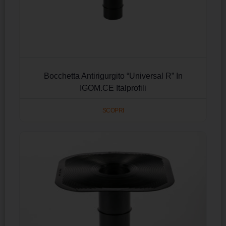
Bocchetta Antirigurgito “Universal R” In
IGOM.CE Italprofili
SCOPRI