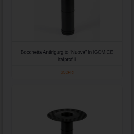
Bocchetta Antirigurgito “Nuova” In IGOM.CE
Italprofili
SCOPRI