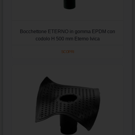
Bocchettone ETERNO in gomma EPDM con
codolo H 500 mm Eterno Ivica
SCOPRI