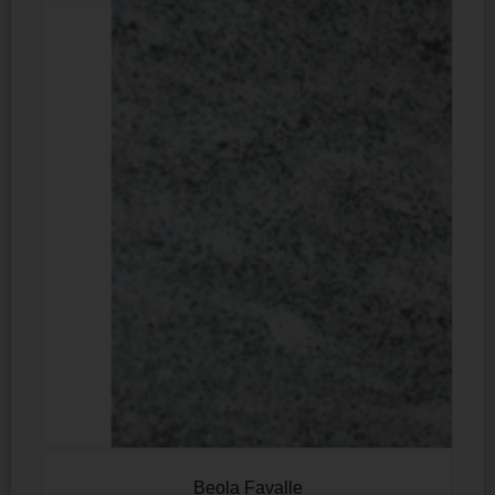
Beola Favalle