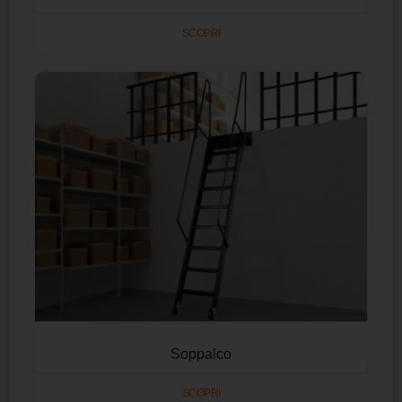
SCOPRI
Soppalco
SCOPRI