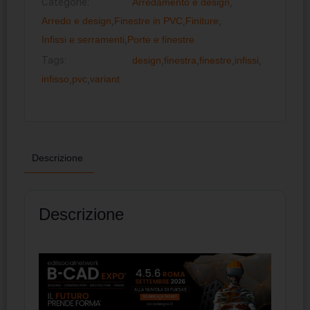
Categorie:
Arredamento e design
,
Arredo e design
,
Finestre in PVC
,
Finiture
,
Infissi e serramenti
,
Porte e finestre
Tags:
design
,
finestra
,
finestre
,
infissi
,
infisso
,
pvc
,
variant
Descrizione
Descrizione