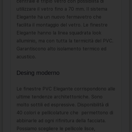
centrale e triplo vetro con possibilità di
utilizzare il vetro fino a 70 mm. Il sistema
Elegante ha un nuovo fermavetro che
facilita il montaggio del vetro. Le finestre
Elegante hanno la linea squadrata look
alluminio, ma con tutta la termicità del PVC.
Garantiscono alto isolamento termico ed
acustico.
Desing moderno
Le finestre PVC Elegante corrispondono alle
ultime tendenze architettoniche. Sono
molto sottili ed espressive. Disponibilità di
40 colori e pellicolature che
permettono di
abbinarle ad ogni rifinitura della facciata.
Possiamo scegliere le pellicole lisce,