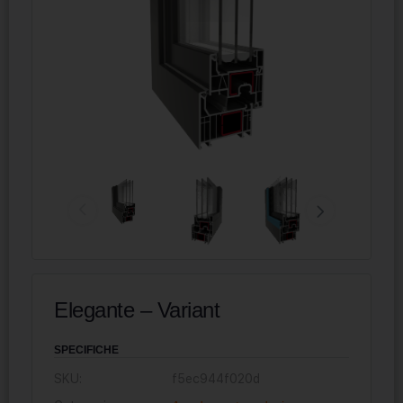
Elegante – Variant
SPECIFICHE
SKU:
f5ec944f020d