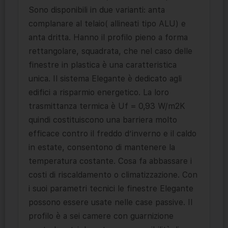
Sono disponibili in due varianti: anta
complanare al telaio( allineati tipo ALU) e
anta dritta. Hanno il profilo pieno a forma
rettangolare, squadrata, che nel caso delle
finestre in plastica è una caratteristica
unica. Il sistema Elegante è dedicato agli
edifici a risparmio energetico. La loro
trasmittanza termica è Uf = 0,93 W/m2K
quindi costituiscono una barriera molto
efficace contro il freddo d’inverno e il caldo
in estate, consentono di mantenere la
temperatura costante. Cosa fa abbassare i
costi di riscaldamento o climatizzazione. Con
i suoi parametri tecnici le finestre Elegante
possono essere usate nelle case passive. Il
profilo è a sei camere con guarnizione