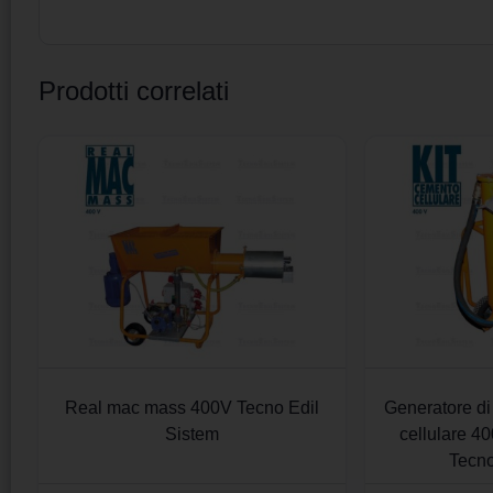
Prodotti correlati
Real mac mass 400V Tecno Edil
Generatore di
Sistem
cellulare 4
Tecno