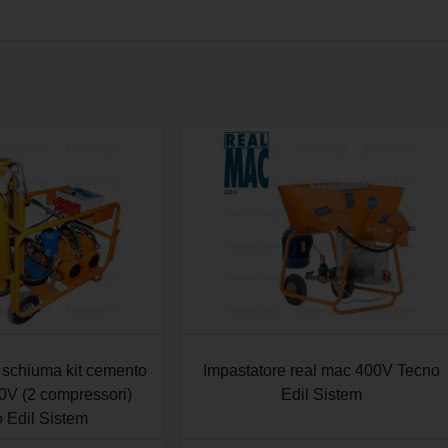
 schiuma kit cemento
Impastatore real mac 400V Tecno
00V (2 compressori)
Edil Sistem
 Edil Sistem