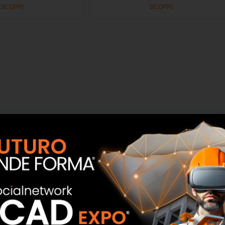
SCOPRI
SCOPRI