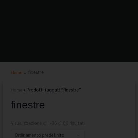
Home
»
finestre
Home
/ Prodotti taggati “finestre”
finestre
Visualizzazione di 1-36 di 66 risultati