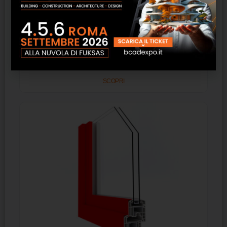
In’Alpha 70 Alphacan
SCOPRI