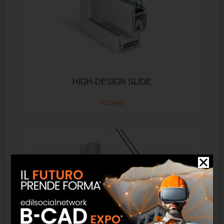
HIGH-DESIGN SLIDE
SCOPRI