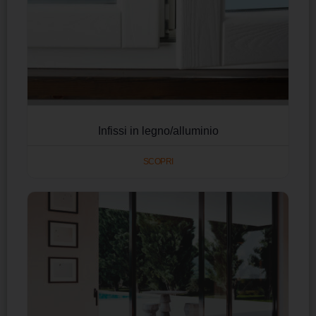
Infissi in legno/alluminio
SCOPRI