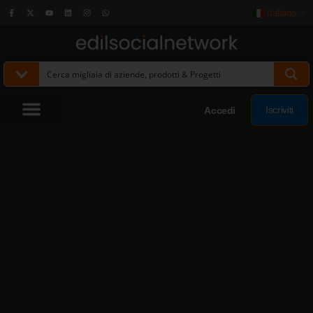
Italiano
▼
Iscriviti
Accedi