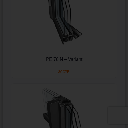
PE 78 N – Variant
SCOPRI