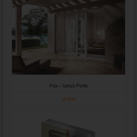
Fox – Ianus Porte
SCOPRI