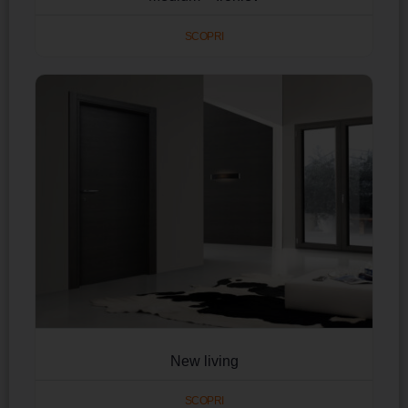
SCOPRI
New living
SCOPRI