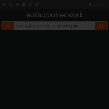
Italiano
▼