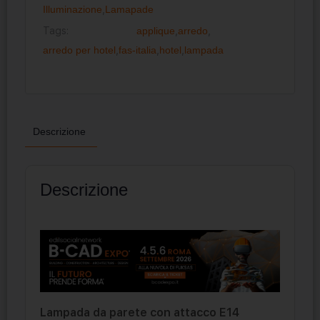
Illuminazione
,
Lamapade
Tags:
applique
,
arredo
,
arredo per hotel
,
fas-italia
,
hotel
,
lampada
Descrizione
Descrizione
Lampada da parete con attacco E14