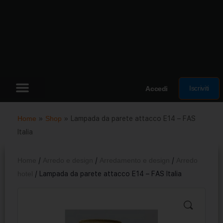
Iscriviti
Accedi
Home
»
Shop
»
Lampada da parete attacco E14 – FAS
Italia
Home
/
Arredo e design
/
Arredamento e design
/
Arredo
hotel
/ Lampada da parete attacco E14 – FAS Italia