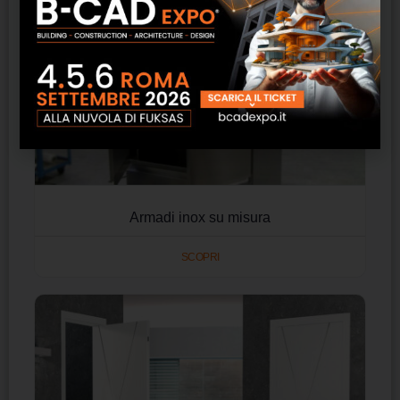
Armadi inox su misura
SCOPRI