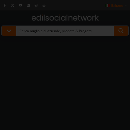
Italiano
▼