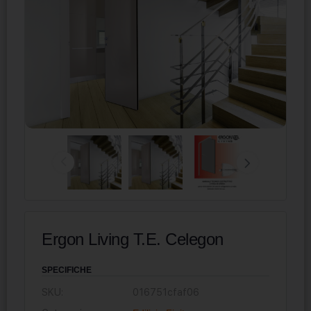
Ergon Living T.E. Celegon
SPECIFICHE
SKU:
016751cfaf06