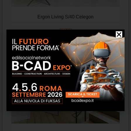
Ergon Living S/40 Celegon
SCOPRI