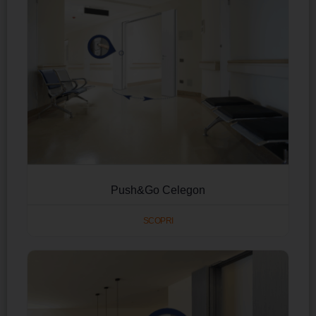
Push&Go Celegon
SCOPRI