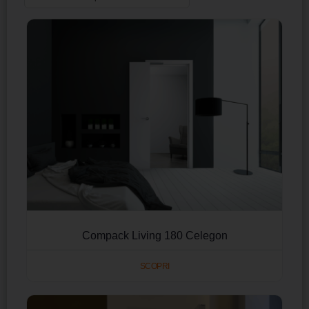
Compack Living 180 Celegon
SCOPRI