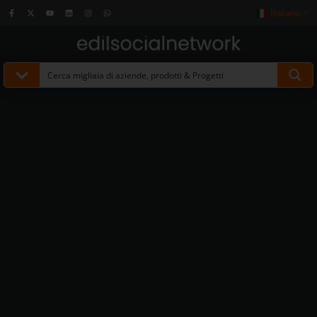
Italiano
▼