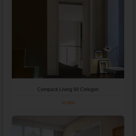
Compack Living 90 Celegon
SCOPRI