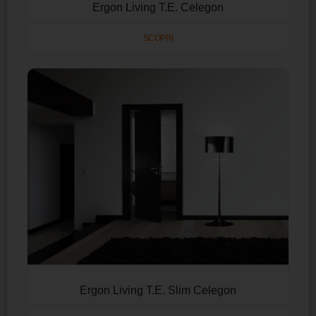
Ergon Living T.E. Celegon
SCOPRI
Ergon Living T.E. Slim Celegon