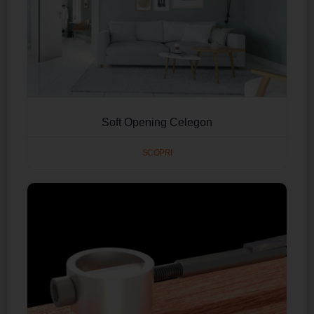
Soft Opening Celegon
SCOPRI