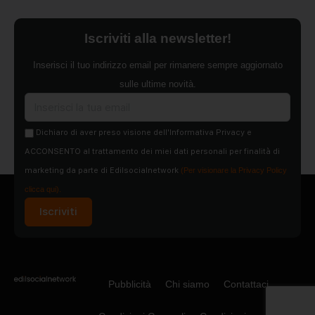
Iscriviti alla newsletter!
Inserisci il tuo indirizzo email per rimanere sempre aggiornato
sulle ultime novità.
Dichiaro di aver preso visione dell'Informativa Privacy e
ACCONSENTO al trattamento dei miei dati personali per finalità di
marketing da parte di Edilsocialnetwork
(Per visionare la Privacy Policy
clicca qui).
Iscriviti
Pubblicità
Chi siamo
Contattaci