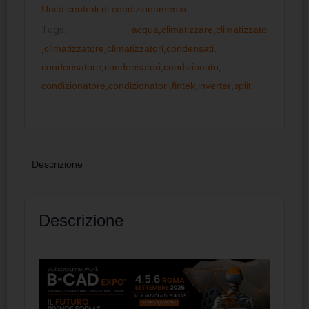
Unità centrali di condizionamento
Tags:
acqua
,
climatizzare
,
climatizzato
,
climatizzatore
,
climatizzatori
,
condensati
,
condensatore
,
condensatori
,
condizionato
,
condizionatore
,
condizionatori
,
fintek
,
inverter
,
split
Descrizione
Descrizione