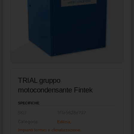
TRIAL gruppo
motocondensante Fintek
SPECIFICHE
SKU:
1f1e5628e737
Categorie:
Edilizia
,
Impianti termici e climatizzazione
,