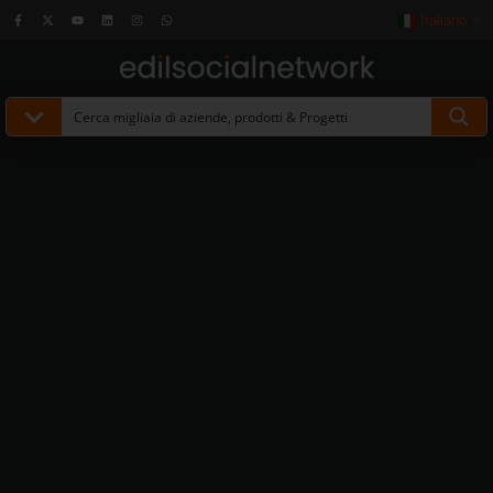
Italiano
▼