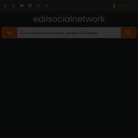
Italiano
▼