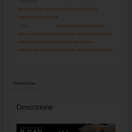
Categorie:
Accessori per impermeabilizzazioni
,
Edilizia
,
Impermeabilizzazione
Tags:
BiOnic Performance
,
feltro
,
feltro arrotolato
,
fonoisolamento
,
idrofobo
,
insulation
,
isola ursa
,
isolamento
,
isolamento termico
,
isolante termico
,
isolanti
,
lana di vetro
,
ursa
,
ursaitalia
Descrizione
Descrizione