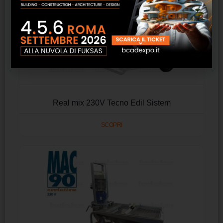
Real mix 230V Tecno Edil Sistem
SCOPRI