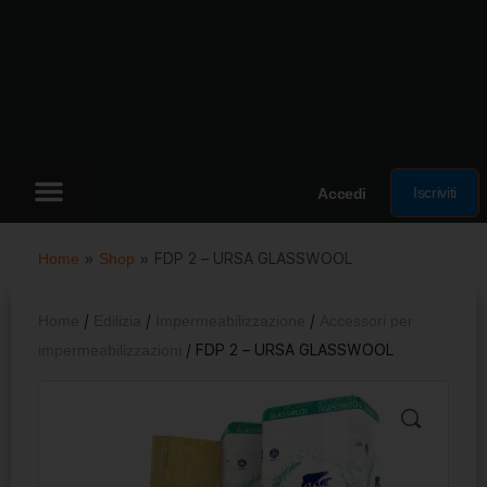
Iscriviti
Accedi
Home
»
Shop
»
FDP 2 – URSA GLASSWOOL
Home
/
Edilizia
/
Impermeabilizzazione
/
Accessori per
impermeabilizzazioni
/ FDP 2 – URSA GLASSWOOL