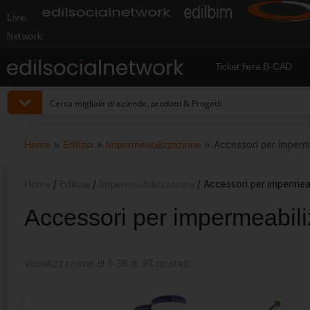
Live
Network
Ticket fiera B-CAD
Home
»
Edilizia
»
Impermeabilizzazione
»
Accessori per imperm
Home
/
Edilizia
/
Impermeabilizzazione
/ Accessori per impermeab
Accessori per impermeabili
Visualizzazione di 1-36 di 93 risultati