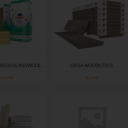
 URSA GLASSWOOL
URSA WOODLITH S
SCOPRI
SCOPRI