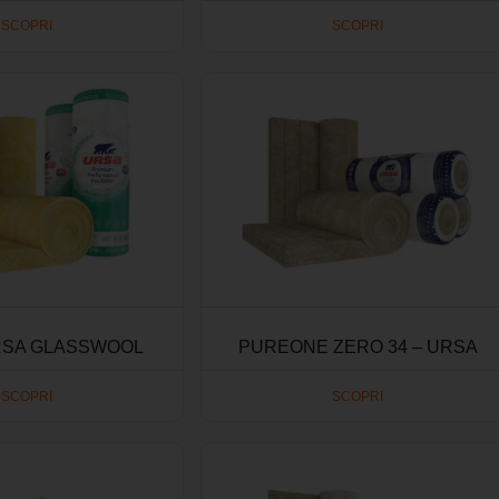
SCOPRI
SCOPRI
URSA GLASSWOOL
PUREONE ZERO 34 – URSA
SCOPRI
SCOPRI