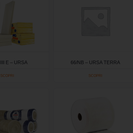
66/NB – URSA TERRA
III E – URSA
SCOPRI
SCOPRI