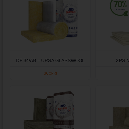
DF 34/AB – URSA GLASSWOOL
XPS N
SCOPRI