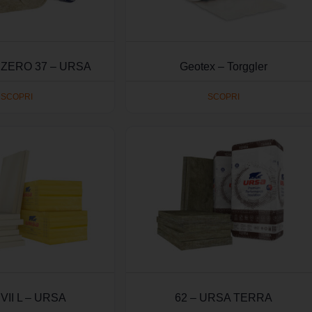
ZERO 37 – URSA
Geotex – Torggler
SCOPRI
SCOPRI
VII L – URSA
62 – URSA TERRA