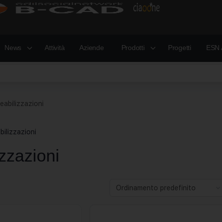
News
Attività
Aziende
Prodotti
Progetti
ESN 
eabilizzazioni
ilizzazioni
zzazioni