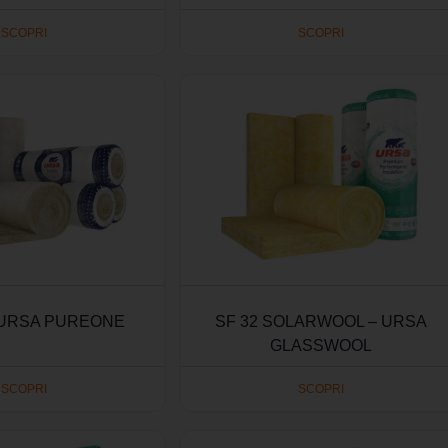
SCOPRI
SCOPRI
 URSA PUREONE
SF 32 SOLARWOOL – URSA
GLASSWOOL
SCOPRI
SCOPRI