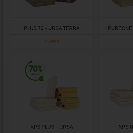
PLUS 70 – URSA TERRA
PUREONE 
SCOPRI
XPS PLUS – URSA
XPS N