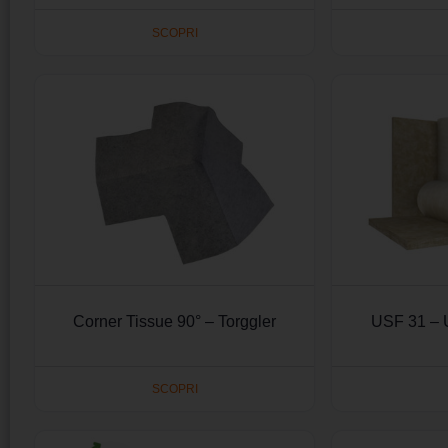
SCOPRI
Corner Tissue 90° – Torggler
USF 31 –
SCOPRI