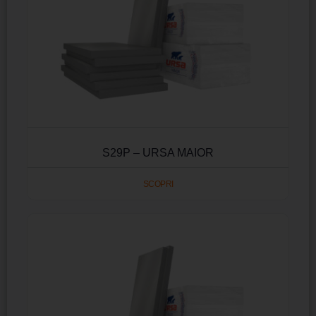
S29P – URSA MAIOR
SCOPRI