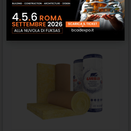
DF 42 – URSA GLASSWOOL
SCOPRI