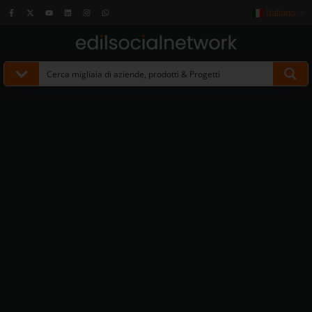
Italiano
▼