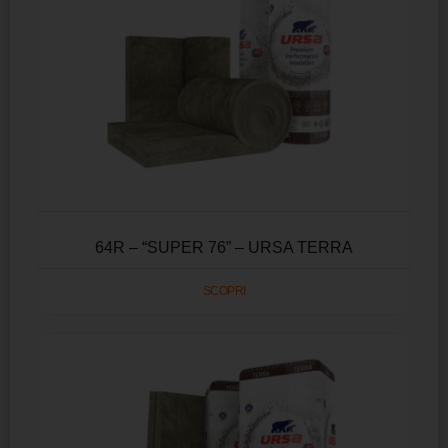
64R – “SUPER 76” – URSA TERRA
SCOPRI