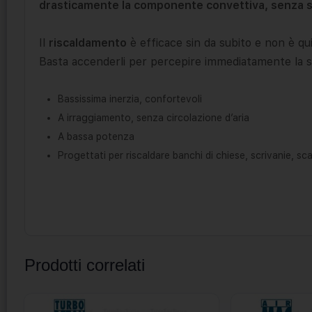
drasticamente la componente convettiva, senza se
Il
riscaldamento
è efficace sin da subito e non è qu
Basta accenderli per percepire immediatamente la se
Bassissima inerzia, confortevoli
A irraggiamento, senza circolazione d’aria
A bassa potenza
Progettati per riscaldare banchi di chiese, scrivanie, sca
Prodotti correlati