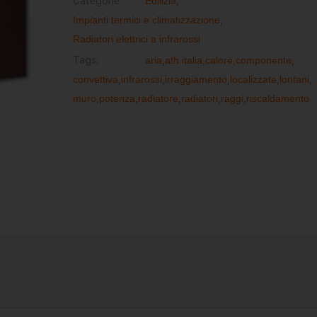
Categorie:
Edilizia
,
Impianti termici e climatizzazione
,
Radiatori elettrici a infrarossi
Tags:
aria
,
ath italia
,
calore
,
componente
,
convettiva
,
infrarossi
,
irraggiamento
,
localizzate
,
lontani
,
muro
,
potenza
,
radiatore
,
radiatori
,
raggi
,
riscaldamento