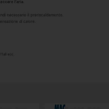
ccare l’aria
.
indi necessario il preriscaldamento.
nsazione di calore.
ffali ecc.