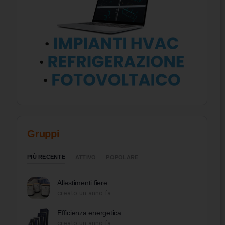
Gruppi
PIÙ RECENTE
ATTIVO
POPOLARE
Allestimenti fiere
creato un anno fa
Efficienza energetica
creato un anno fa