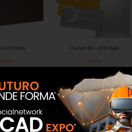
e ATH Italia
Custom Kit – ATH Italia
SCOPRI
SCOPRI