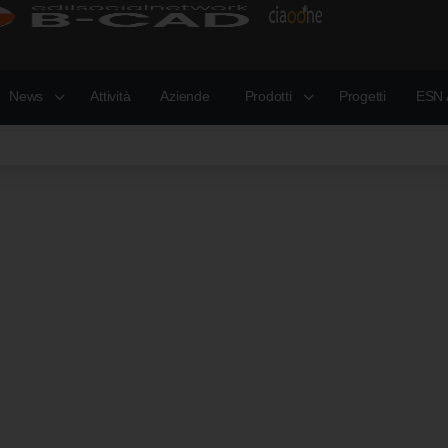
News
Attività
Aziende
Prodotti
Progetti
ESN 