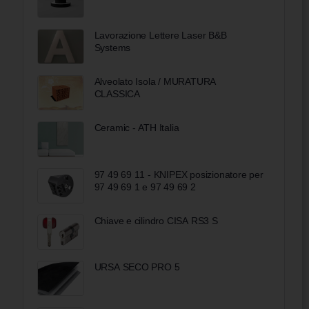
Lavorazione Lettere Laser B&B
Systems
Alveolato Isola / MURATURA
CLASSICA
Ceramic - ATH Italia
97 49 69 11 - KNIPEX posizionatore per
97 49 69 1 e 97 49 69 2
Chiave e cilindro CISA RS3 S
URSA SECO PRO 5