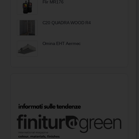
Flir MR176
C20 QUADRA WOOD R4
Omina EHT Aermec