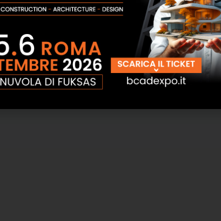
ic ATH Italia
SCOPRI