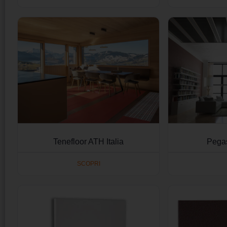
Tenefloor ATH Italia
Pegas
SCOPRI