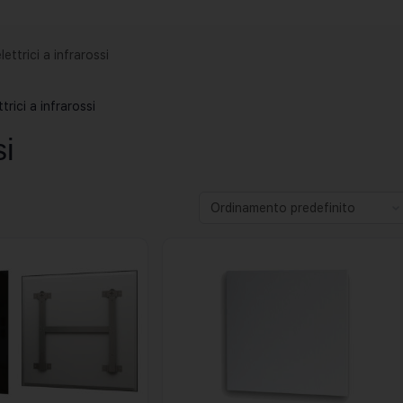
lettrici a infrarossi
trici a infrarossi
si