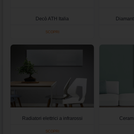
Decò ATH Italia
Diamant
SCOPRI
Radiatori elettrici a infrarossi
Cerami
SCOPRI