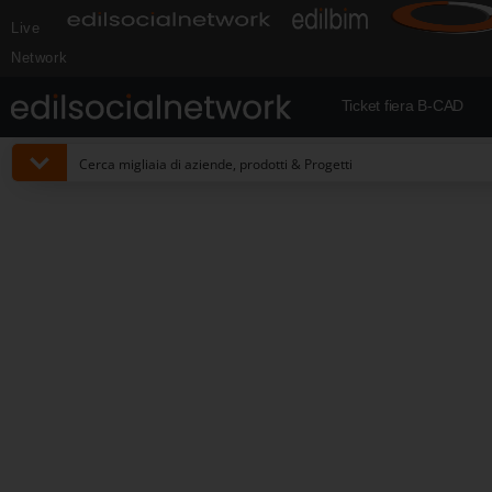
Live
Network
Ticket fiera B-CAD