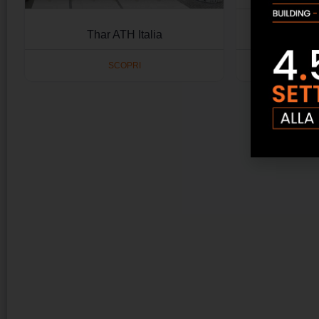
Thar ATH Italia
Ceram
SCOPRI