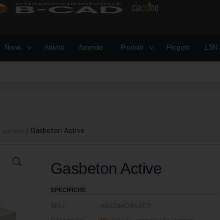
News
Attività
Aziende
Prodotti
Progetti
ESN 
isolanti
/ Gasbeton Active
Gasbeton Active
SPECIFICHE
SKU:
e5a2ae046405