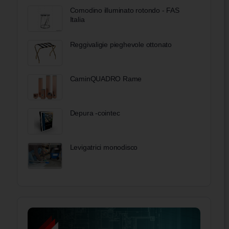
Comodino illuminato rotondo - FAS
Italia
Reggivaligie pieghevole ottonato
CaminQUADRO Rame
Depura -cointec
Levigatrici monodisco