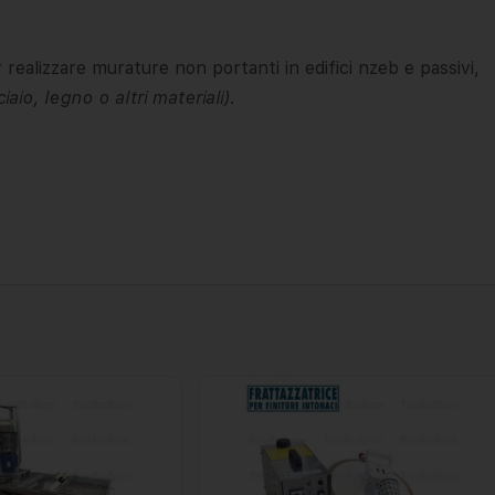
 realizzare murature non portanti in edifici nzeb e passivi,
iaio, legno o altri materiali)
.