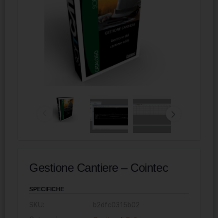
Gestione Cantiere – Cointec
SPECIFICHE
SKU:
b2dfc0315b02