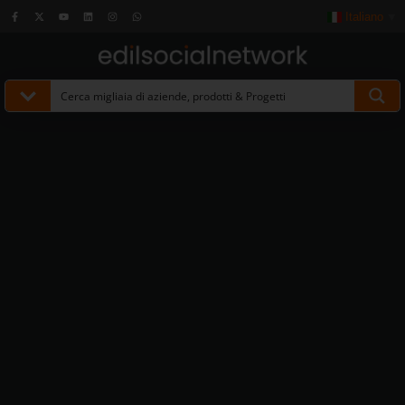
Italiano
▼