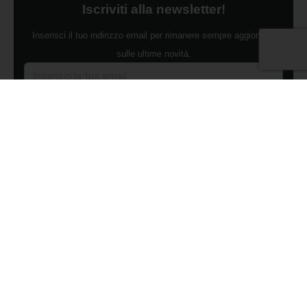
Iscriviti alla newsletter!
Inserisci il tuo indirizzo email per rimanere sempre aggiornato
sulle ultime novità.
Dichiaro di aver preso visione dell'Informativa Privacy e
ACCONSENTO al trattamento dei miei dati personali per finalità di
marketing da parte di Edilsocialnetwork
(Per visionare la Privacy Policy
clicca qui).
Iscriviti
Pubblicità
Chi siamo
Contattaci
Condizioni Generali
Condizioni pagine