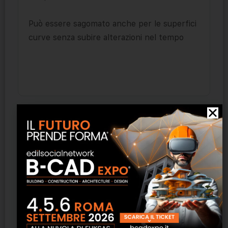
Può essere sagomato anche per le superfici
curve senza subire alterazioni nel tempo
Prodotti correlati