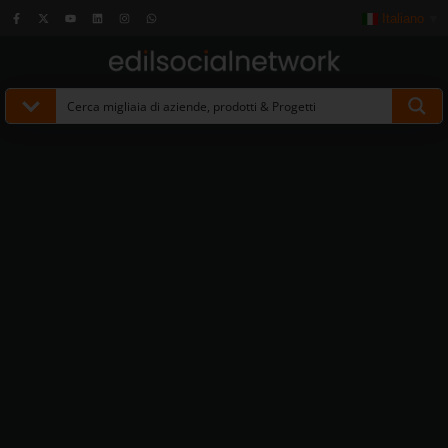
Italiano
▼