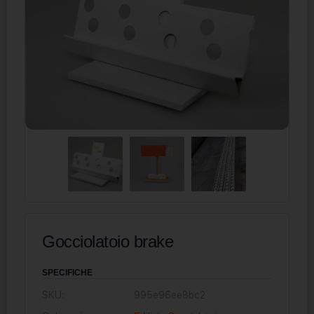
Gocciolatoio brake
SPECIFICHE
SKU:
995e96ee8bc2