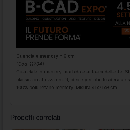
Guanciale memory h 9 cm
[Cod. 11704]
Guanciale in memory morbido e auto-modellante. Si a
classica in altezza cm. 9, ideale per chi desidera u
100% poliuretano memory. Misura 41x71x9 cm
Prodotti correlati