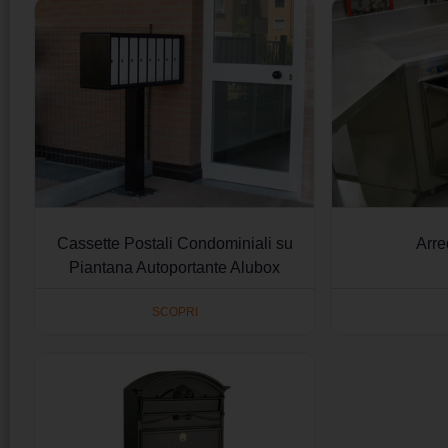
Cassette Postali Condominiali su
Arre
Piantana Autoportante Alubox
SCOPRI