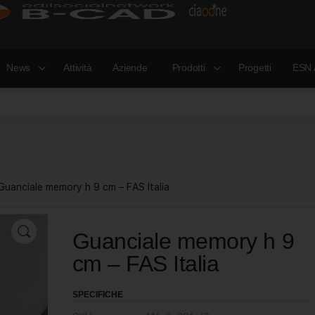
News
Attività
Aziende
Prodotti
Progetti
ESN 
Guanciale memory h 9 cm – FAS Italia
Guanciale memory h 9
cm – FAS Italia
SPECIFICHE