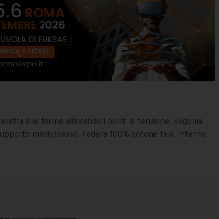
datta alle forme alleviando i punti di tensione. Sagoma
n supporto medio/basso. Fodera 100% cotone tela, interno