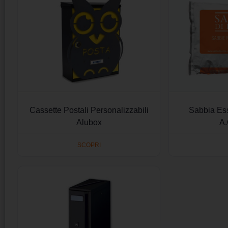
Cassette Postali Personalizzabili
Sabbia Ess
Alubox
A.
SCOPRI