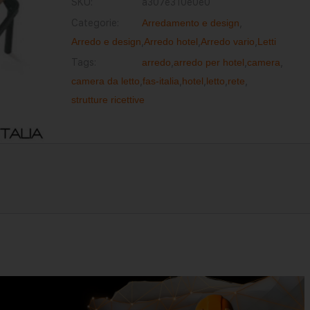
SKU:
a307e310e0e0
Categorie:
Arredamento e design
,
Arredo e design
,
Arredo hotel
,
Arredo vario
,
Letti
Tags:
arredo
,
arredo per hotel
,
camera
,
camera da letto
,
fas-italia
,
hotel
,
letto
,
rete
,
strutture ricettive