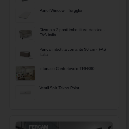
Panel Window - Torggler
Divano a 2 posti imbottitura classica -
FAS Italia
Panca imbottita con ante 90 cm - FAS
Italia
Intonaco Confortevole TRH380
Ventil Split Tekno Point