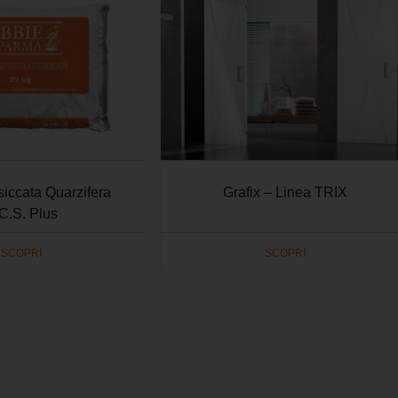
iccata Quarzifera
Grafix – Linea TRIX
C.S. Plus
SCOPRI
SCOPRI