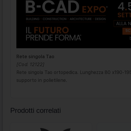
Rete singola Tao
[Cod. 12122]
Rete singola Tao ortopedica. Lunghezza 80 x190-195 
supporto in polietilene.
Prodotti correlati