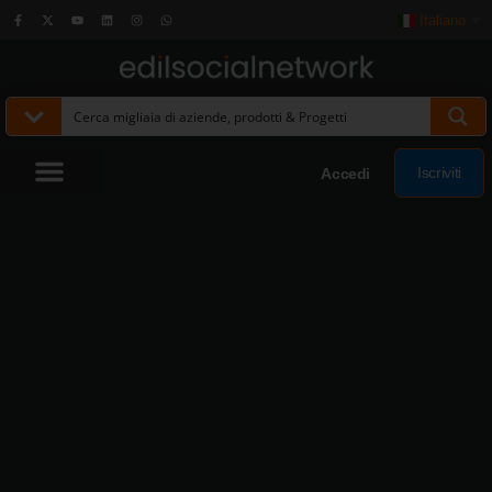
Italiano
▼
Iscriviti
Accedi