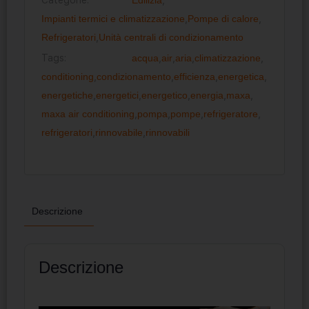
Impianti termici e climatizzazione
,
Pompe di calore
,
Refrigeratori
,
Unità centrali di condizionamento
Tags:
acqua
,
air
,
aria
,
climatizzazione
,
conditioning
,
condizionamento
,
efficienza
,
energetica
,
energetiche
,
energetici
,
energetico
,
energia
,
maxa
,
maxa air conditioning
,
pompa
,
pompe
,
refrigeratore
,
refrigeratori
,
rinnovabile
,
rinnovabili
Descrizione
Descrizione