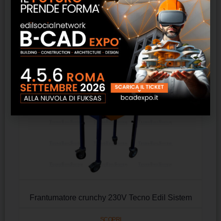
Prodotti correlati
Frantumatore crunchy 230V Tecno Edil Sistem
SCOPRI