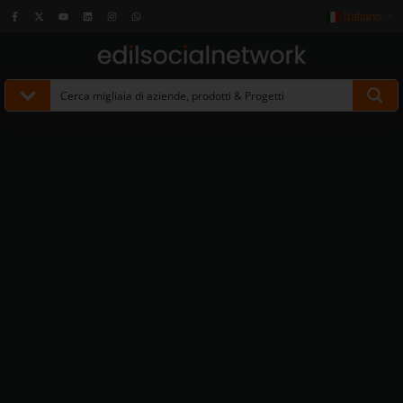
Italiano
▼