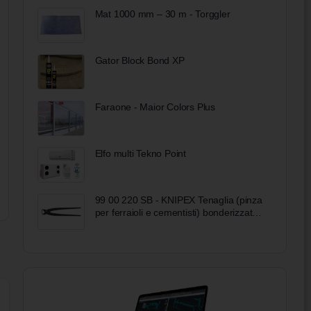
Mat 1000 mm – 30 m - Torggler
Gator Block Bond XP
Faraone - Maior Colors Plus
Elfo multi Tekno Point
99 00 220 SB - KNIPEX Tenaglia (pinza
per ferraioli e cementisti) bonderizzata
nera 220 mm