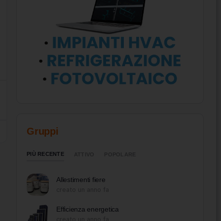
Gruppi
PIÙ RECENTE
ATTIVO
POPOLARE
Allestimenti fiere
creato un anno fa
Efficienza energetica
creato un anno fa