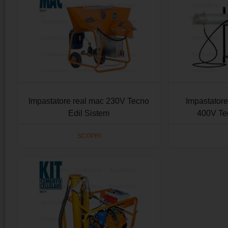
Impastatore real mac 230V Tecno
Impastator
Edil Sistem
400V Te
SCOPRI