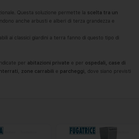
izionale. Questa soluzione permette la
scelta tra un
dono anche arbusti e alberi di terza grandezza e
ili ai classici giardini a terra fanno di questo tipo di
indicate per
abitazioni private
e per
ospedali,
case di
nterrati
,
zone carrabili
e
parcheggi
, dove siano previsti