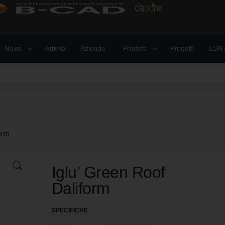
News
Attività
Aziende
Prodotti
Progetti
ESN 
orm
Iglu’ Green Roof
Daliform
SPECIFICHE