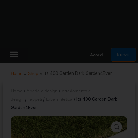
Iscriviti
Accedi
Home
»
Shop
»
Its 400 Garden Dark Garden4Ever
Home
/
Arredo e design
/
Arredamento e
design
/
Tappeti
/
Erba sintetica
/ Its 400 Garden Dark
Garden4Ever