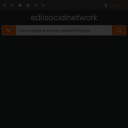
Italiano
▼