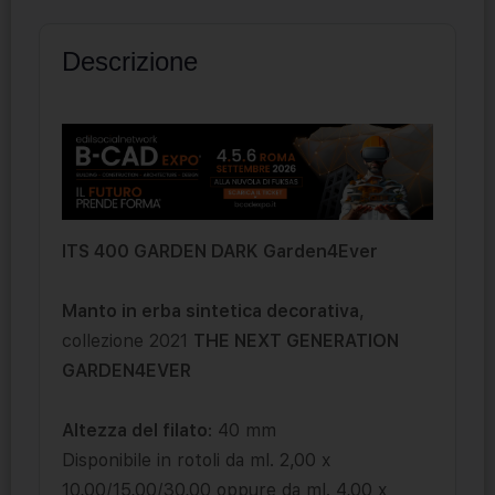
Descrizione
ITS 400 GARDEN DARK Garden4Ever
Manto in erba sintetica decorativa
,
collezione 2021
THE NEXT GENERATION
GARDEN4EVER
Altezza del filato
: 40 mm
Disponibile in rotoli da ml. 2,00 x
10,00/15,00/30,00 oppure da ml. 4,00 x