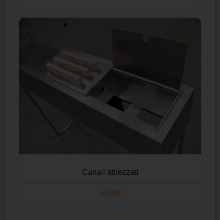
Canali attrezzati
SCOPRI