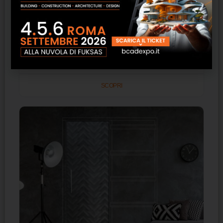
Sirio Breda Sistemi Industriali
SCOPRI