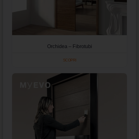
Orchidea – Fibrotubi
SCOPRI