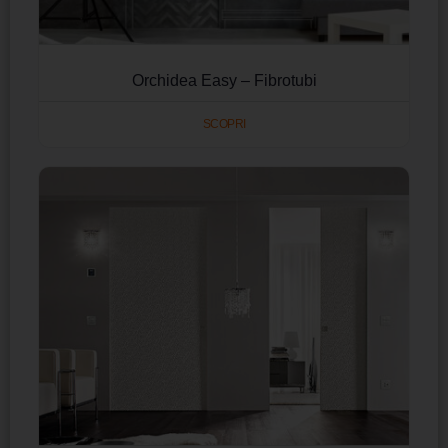
Orchidea Easy – Fibrotubi
SCOPRI