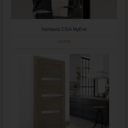
Serratura CISA MyEvo
SCOPRI