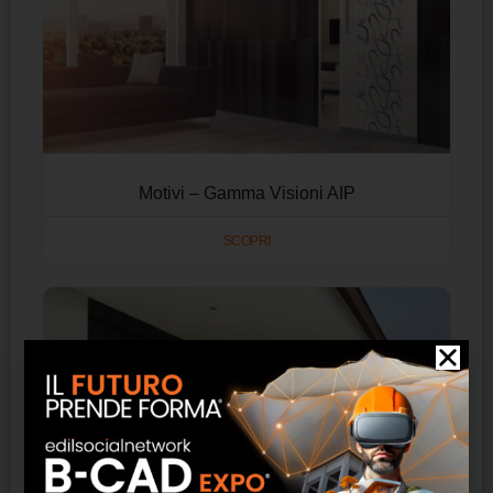
Motivi – Gamma Visioni AIP
SCOPRI