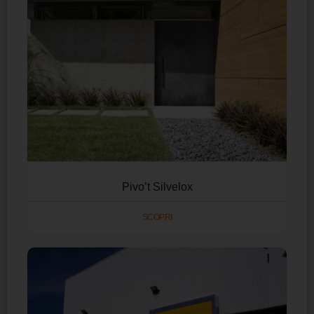
Pivo’t Silvelox
SCOPRI