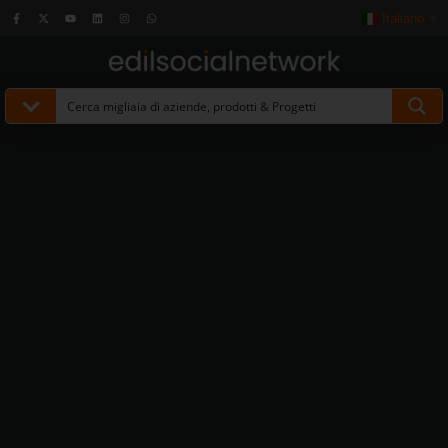
Italiano
▼