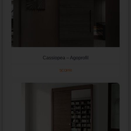
Cassiopea – Agoprofil
SCOPRI