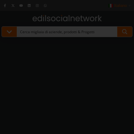
Italiano
▼