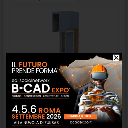
INQUADRA 100 Frangisole – DeFAVERI
SCOPRI