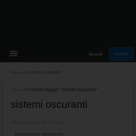
Iscriviti
Accedi
Home
»
sistemi oscuranti
Home
/ Prodotti taggati “sistemi oscuranti”
sistemi oscuranti
Visualizzazione di 2 risultati