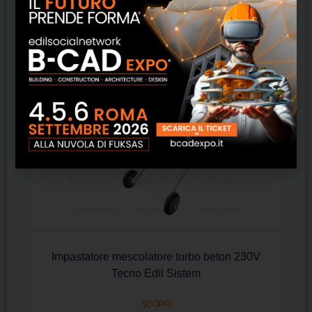
Prodotti correlati
Impastatore mescolatore turbo beton 230V
Tecno Edil Sistem
SCOPRI