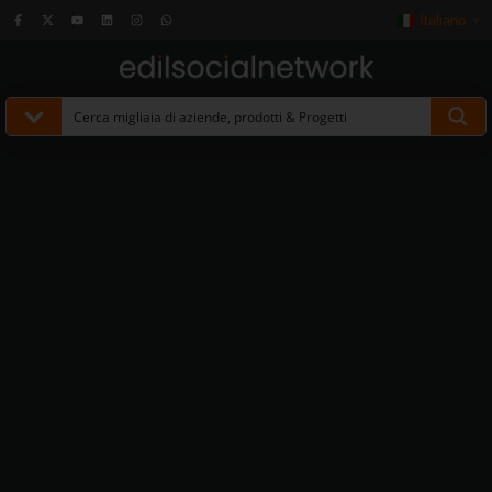
Italiano
▼