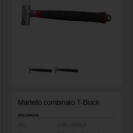
Martello combinato T-Block
SPECIFICHE
SKU:
cc46c0939fc2