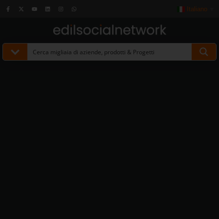
Italiano
▼