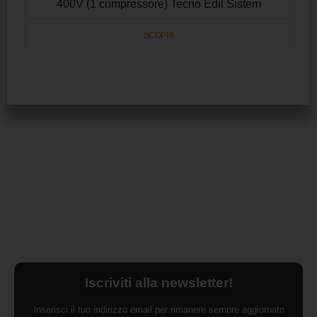
400V (1 compressore) Tecno Edil Sistem
SCOPRI
Iscriviti alla newsletter!
Inserisci il tuo indirizzo email per rimanere sempre aggiornato