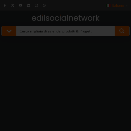
Italiano
▼