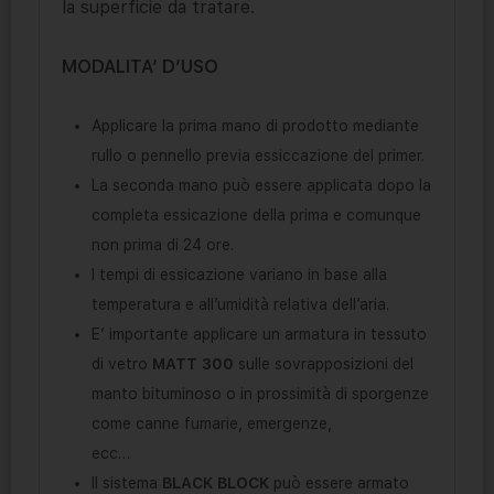
la superficie da tratare.
MODALITA’ D’USO
Applicare la prima mano di prodotto mediante
rullo o pennello previa essiccazione del primer.
La seconda mano può essere applicata dopo la
completa essicazione della prima e comunque
non prima di 24 ore.
I tempi di essicazione variano in base alla
temperatura e all’umidità relativa dell’aria.
E’ importante applicare un armatura in tessuto
di vetro
MATT 300
sulle sovrapposizioni del
manto bituminoso o in prossimità di sporgenze
come canne fumarie, emergenze,
ecc…
Il sistema
BLACK BLOCK
può essere armato