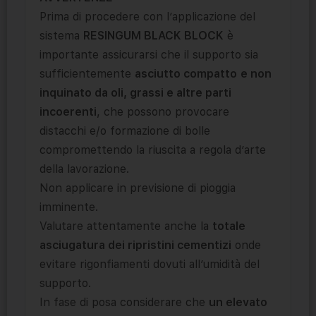
Prima di procedere con l’applicazione del
sistema
RESINGUM BLACK BLOCK
è
importante assicurarsi che il supporto sia
sufficientemente
asciutto compatto
e non
inquinato da oli, grassi e altre parti
incoerenti
, che possono provocare
distacchi e/o formazione di bolle
compromettendo la riuscita a regola d’arte
della lavorazione.
Non applicare in previsione di pioggia
imminente.
Valutare attentamente anche la
totale
asciugatura dei ripristini cementizi
onde
evitare rigonfiamenti dovuti all’umidità del
supporto.
In fase di posa considerare che
un elevato