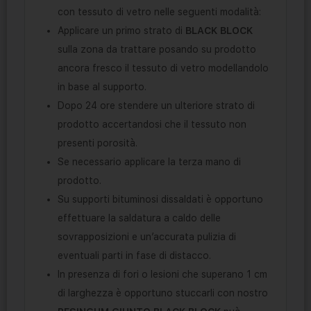
con tessuto di vetro nelle seguenti modalità:
Applicare un primo strato di
BLACK BLOCK
sulla zona da trattare posando su prodotto
ancora fresco il tessuto di vetro modellandolo
in base al supporto.
Dopo 24 ore stendere un ulteriore strato di
prodotto accertandosi che il tessuto non
presenti porosità.
Se necessario applicare la terza mano di
prodotto.
Su supporti bituminosi dissaldati è opportuno
effettuare la saldatura a caldo delle
sovrapposizioni e un’accurata pulizia di
eventuali parti in fase di distacco.
In presenza di fori o lesioni che superano 1 cm
di larghezza è opportuno stuccarli con nostro