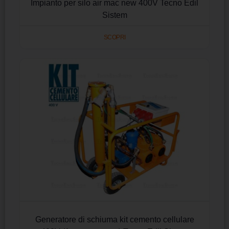
Impianto per silo air mac new 400V Tecno Edil
Sistem
SCOPRI
Generatore di schiuma kit cemento cellulare