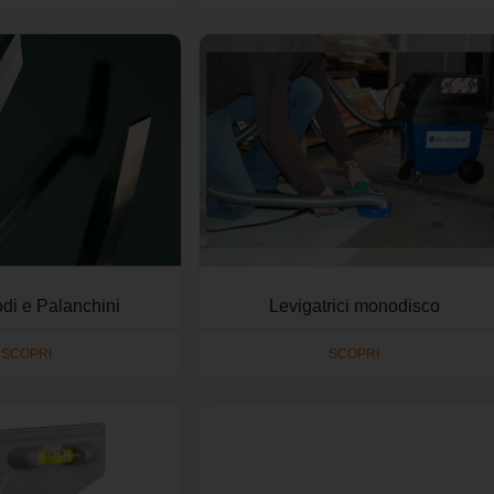
di e Palanchini
Levigatrici monodisco
SCOPRI
SCOPRI