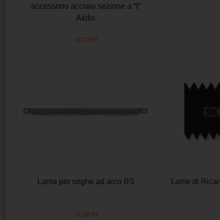
accessorio acciaio sezione a “t”
Akifix
SCOPRI
Lama per seghe ad arco BS
Lame di Ricam
SCOPRI