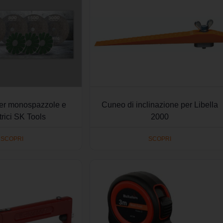
per monospazzole e
Cuneo di inclinazione per Libella
trici SK Tools
2000
SCOPRI
SCOPRI