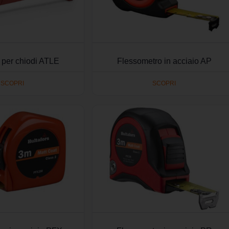
e per chiodi ATLE
Flessometro in acciaio AP
SCOPRI
SCOPRI