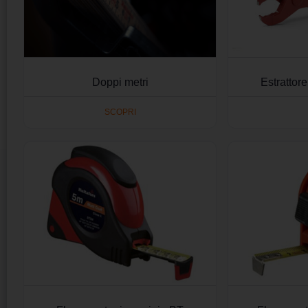
Doppi metri
Estrattor
SCOPRI