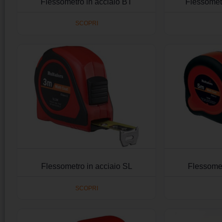
Flessometro in acciaio BT
Flessomet
SCOPRI
Flessometro in acciaio SL
Flessomet
SCOPRI