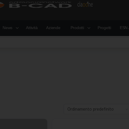
News
Attività
Aziende
Prodotti
Progetti
ESN 