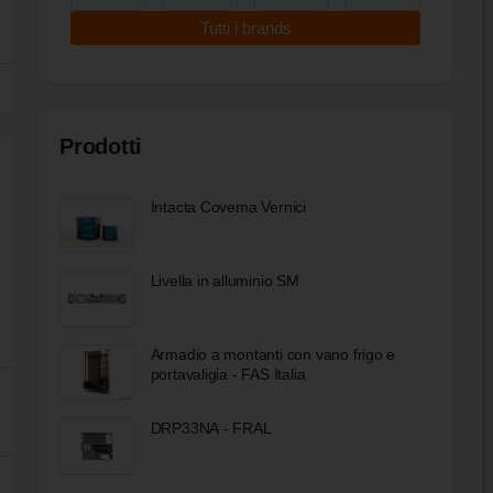
Tutti i brands
Prodotti
Intacta Covema Vernici
Livella in alluminio SM
Armadio a montanti con vano frigo e
portavaligia - FAS Italia
DRP33NA - FRAL