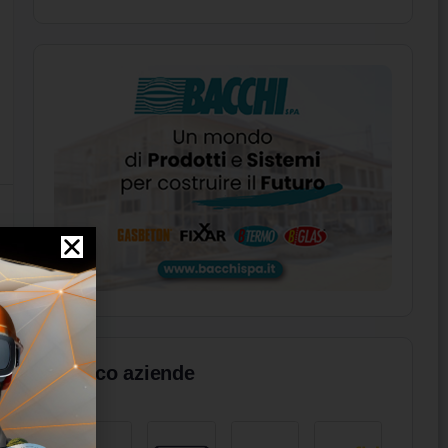
Elenco aziende