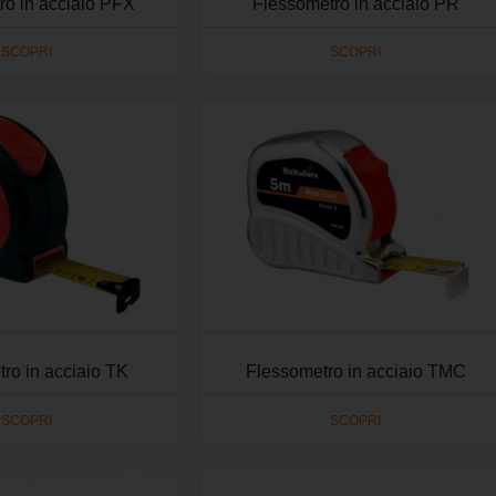
ro in acciaio PFX
Flessometro in acciaio PR
SCOPRI
SCOPRI
ro in acciaio TK
Flessometro in acciaio TMC
SCOPRI
SCOPRI