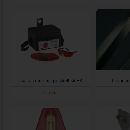
Laser a croce per piastrellisti FXL
Levachio
SCOPRI