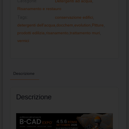
Categorie:
Detergenti ad acqua
,
Risanamento e restauro
Tags:
conservazione edifici
,
detergenti dell'acqua
,
docchem
,
evolution
,
Pitture
,
prodotti edilizia
,
risanamento
,
trattamento muri
,
vernici
Descrizione
Descrizione