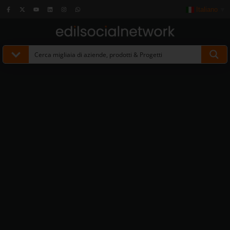
Italiano
▼