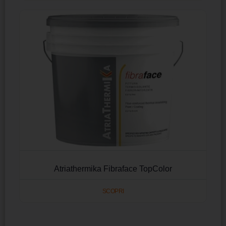
Atriathermika Fibraface TopColor
SCOPRI