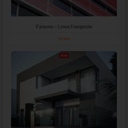
Faraone – Linea Frangisole
SCOPRI