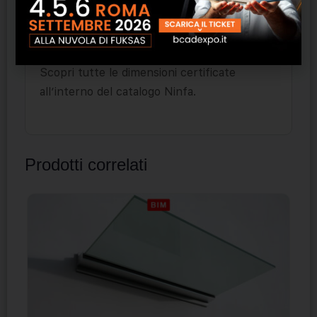
effettuato prove di spinta con vetri fino a
1,5 m.
Scopri tutte le dimensioni certificate
all’interno del catalogo Ninfa.
Prodotti correlati