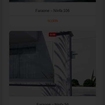
Faraone – Ninfa 106
SCOPRI
Faraone – Ninfa 56