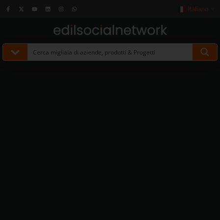
Italiano
▼