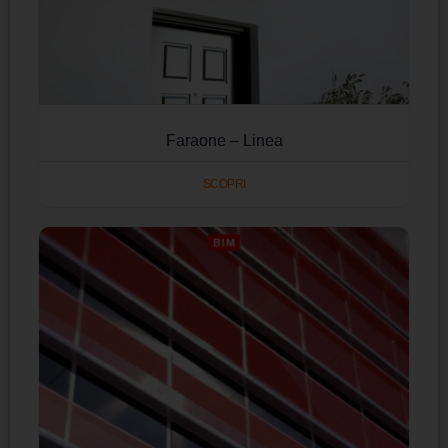
Faraone – Linea
SCOPRI