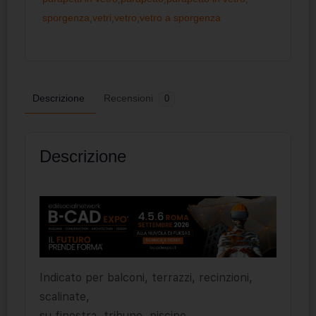
sporgenza
,
vetri
,
vetro
,
vetro a sporgenza
Descrizione
Recensioni
0
Descrizione
Indicato per balconi, terrazzi, recinzioni,
scalinate,
su finestra, tribune, piscine