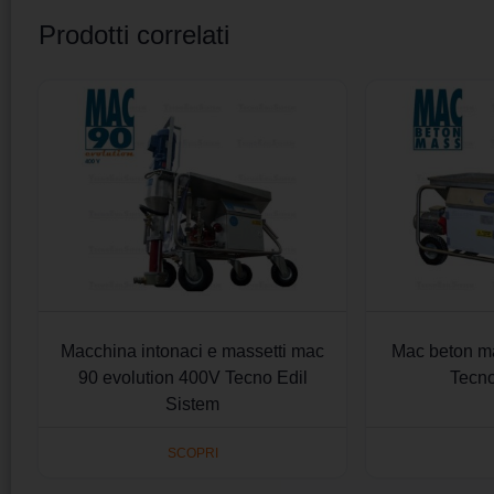
Prodotti correlati
Macchina intonaci e massetti mac
Mac beton m
90 evolution 400V Tecno Edil
Tecno
Sistem
SCOPRI