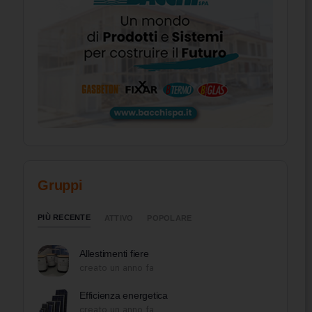
Gruppi
PIÙ RECENTE
ATTIVO
POPOLARE
Allestimenti fiere
creato un anno fa
Efficienza energetica
creato un anno fa