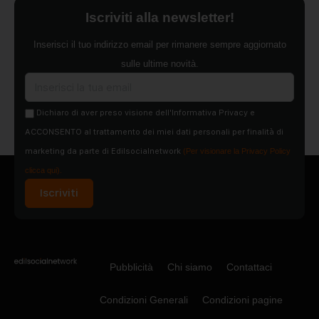
Iscriviti alla newsletter!
Inserisci il tuo indirizzo email per rimanere sempre aggiornato
sulle ultime novità.
Dichiaro di aver preso visione dell'Informativa Privacy e
ACCONSENTO al trattamento dei miei dati personali per finalità di
marketing da parte di Edilsocialnetwork
(Per visionare la Privacy Policy
clicca qui).
Iscriviti
Pubblicità
Chi siamo
Contattaci
Condizioni Generali
Condizioni pagine