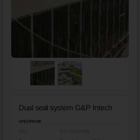
Dual seal system G&P Intech
SPECIFICHE
SKU:
97c73033fef8