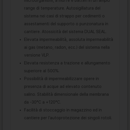
microorganismi, a muffe e batteri in un ampio
range di temperature. Autosigillatura del
sistema nei casi di strappo per cedimenti o
assestamenti del supporto o punzonatura in
cantiere. Atossicità del sistema DUAL SEAL.
Elevata impermeabilità, assoluta impermeabilità
ai gas (metano, radon, ecc.) del sistema nella
versione VLP.
Elevata resistenza a trazione e allungamento
superiore al 500%.
Possibilità di impermeabilizzare opere in
presenza di acque ad elevato contenuto
salino. Stabilità dimensionale della membrana
da -30°C a +120°C.
Facilità di stoccaggio in magazzino ed in
cantiere per l’autoprotezione dei singoli rotoli.