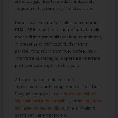
di stoccaggio di sottoprodotti industriali,
industrie di trasformazione e di servizio.
Data la sua elevata flessibilità la membrana
DUAL SEAL
è particolarmente indicata nelle
opere di impermeabilizzazione complesse
,
in presenza di palificazioni, diaframmi,
paratie, fondazioni continue, platee, muri
interrati e di sostegno, coperture interrate
prefabbricate e gettate in opera.
Altri prodotti complementari e
impermeabilizzanti completano la linea Dual
Seal, ad esempio i
e i
giunti idroespandibili
, come
sigillanti attivi idroespandibili
Impergen
, che si rivelano
sigillante indroespandibile
adatti per varie tipologie di