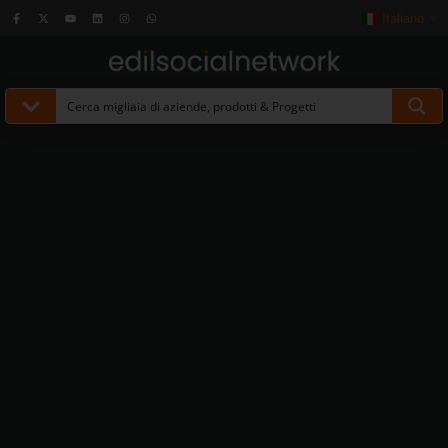
Italiano
▼