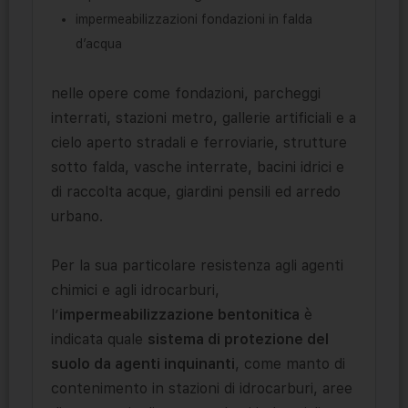
impermeabilizzazioni fondazioni in falda
d’acqua
nelle opere come fondazioni, parcheggi
interrati, stazioni metro, gallerie artificiali e a
cielo aperto stradali e ferroviarie, strutture
sotto falda, vasche interrate, bacini idrici e
di raccolta acque, giardini pensili ed arredo
urbano.
Per la sua particolare resistenza agli agenti
chimici e agli idrocarburi,
l’
impermeabilizzazione bentonitica
è
indicata quale
sistema di protezione del
suolo da agenti inquinanti
, come manto di
contenimento in stazioni di idrocarburi, aree