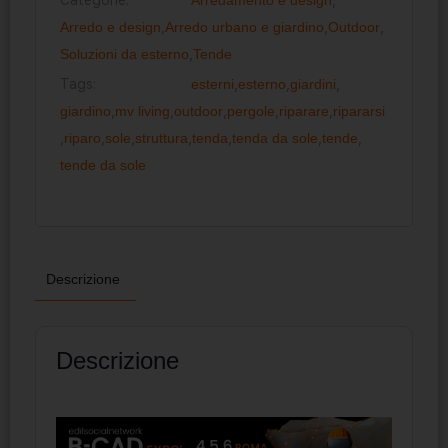
Arredo e design
,
Arredo urbano e giardino
,
Outdoor
,
Soluzioni da esterno
,
Tende
Tags:
esterni
,
esterno
,
giardini
,
giardino
,
mv living
,
outdoor
,
pergole
,
riparare
,
ripararsi
,
riparo
,
sole
,
struttura
,
tenda
,
tenda da sole
,
tende
,
tende da sole
Descrizione
Descrizione