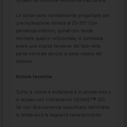
forgiato ad altissima resistenza meccanica.
Le tende sono normalmente progettate per
una inclinazione minima di 25-30°. Con
pendenze inferiori, quindi con tende
montate quasi in orizzontale, si potrebbe
avere una scarsa tensione del telo nella
parte centrale dovuta al peso stesso del
tessuto.
Notizie tecniche
Tutta la viteria e bulloneria è in acciaio inox o
in acciaio con trattamento GEOMET® 321.
Se non diversamente specificato nell’ordine
la tenda avrà le seguenti caratteristiche: