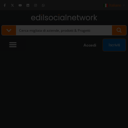
Italiano
▼
Iscriviti
Accedi