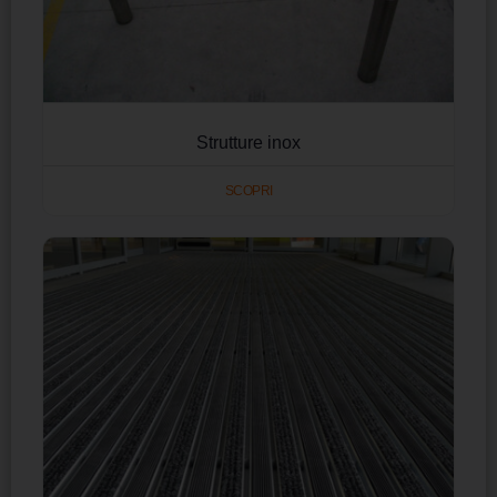
Strutture inox
SCOPRI