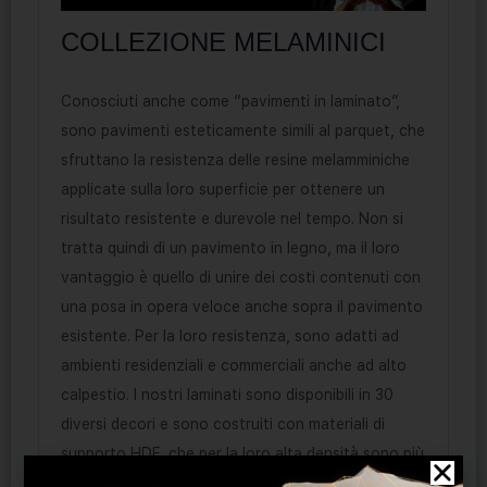
COLLEZIONE MELAMINICI
Conosciuti anche come “pavimenti in laminato”,
sono pavimenti esteticamente simili al parquet, che
sfruttano la resistenza delle resine melamminiche
applicate sulla loro superficie per ottenere un
risultato resistente e durevole nel tempo. Non si
tratta quindi di un pavimento in legno, ma il loro
vantaggio è quello di unire dei costi contenuti con
una posa in opera veloce anche sopra il pavimento
esistente. Per la loro resistenza, sono adatti ad
ambienti residenziali e commerciali anche ad alto
calpestio. I nostri laminati sono disponibili in 30
diversi decori e sono costruiti con materiali di
supporto HDF, che per la loro alta densità sono più
stabili e resistenti all’umidità, il nemico numero uno