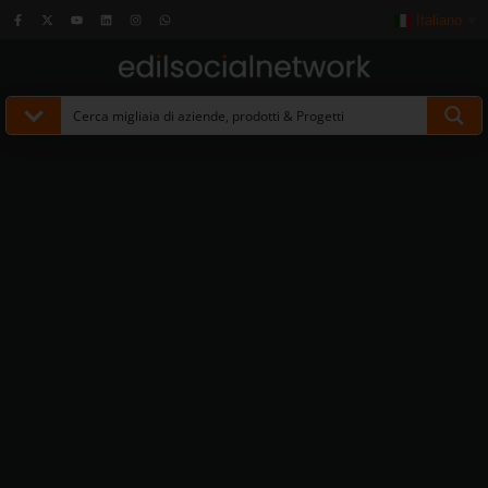
Italiano
▼