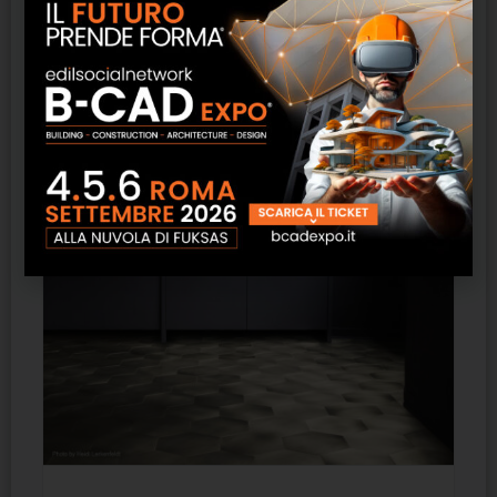
del laminato.
Prodotti correlati