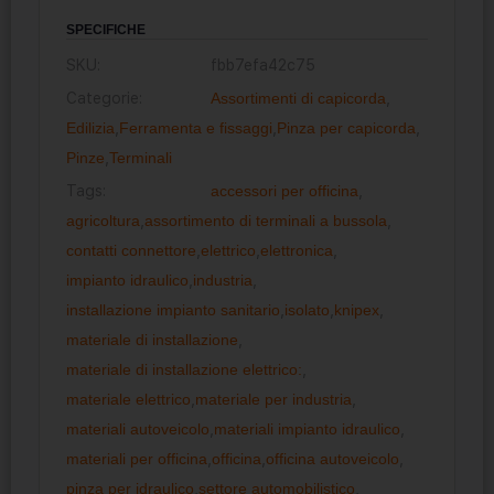
SPECIFICHE
SKU:
fbb7efa42c75
Categorie:
Assortimenti di capicorda
,
Edilizia
,
Ferramenta e fissaggi
,
Pinza per capicorda
,
Pinze
,
Terminali
Tags:
accessori per officina
,
agricoltura
,
assortimento di terminali a bussola
,
contatti connettore
,
elettrico
,
elettronica
,
impianto idraulico
,
industria
,
installazione impianto sanitario
,
isolato
,
knipex
,
materiale di installazione
,
materiale di installazione elettrico:
,
materiale elettrico
,
materiale per industria
,
materiali autoveicolo
,
materiali impianto idraulico
,
materiali per officina
,
officina
,
officina autoveicolo
,
pinza per idraulico
,
settore automobilistico
,