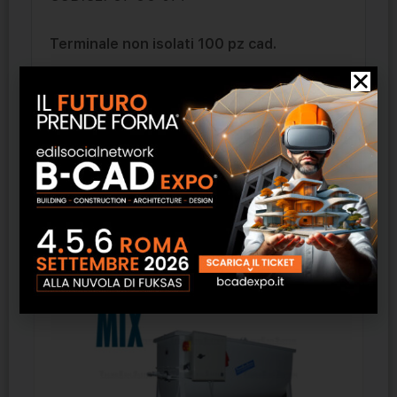
Terminale non isolati 100 pz cad.
100 pz cad.
Prodotti correlati