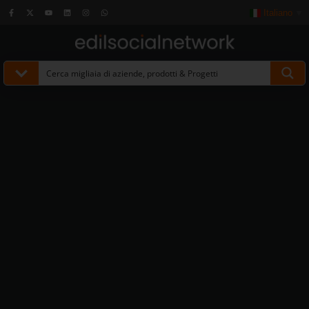
Italiano
▼