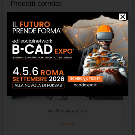
Prodotti correlati
Aci Svezia acciaio
SCOPRI