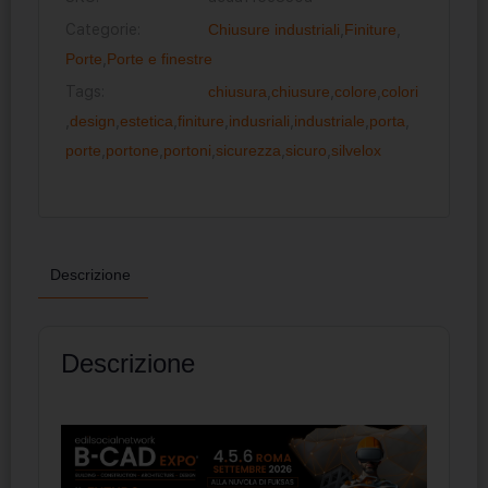
Categorie:
Chiusure industriali
,
Finiture
,
Porte
,
Porte e finestre
Tags:
chiusura
,
chiusure
,
colore
,
colori
,
design
,
estetica
,
finiture
,
indusriali
,
industriale
,
porta
,
porte
,
portone
,
portoni
,
sicurezza
,
sicuro
,
silvelox
Descrizione
Descrizione