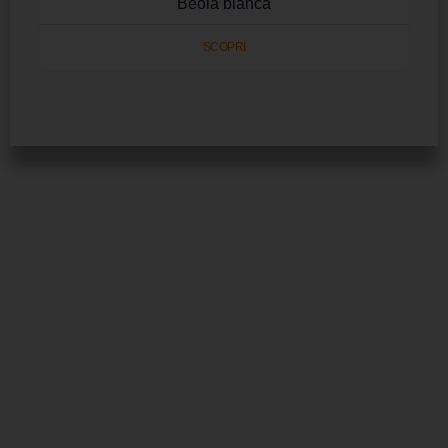
Beola bianca
SCOPRI