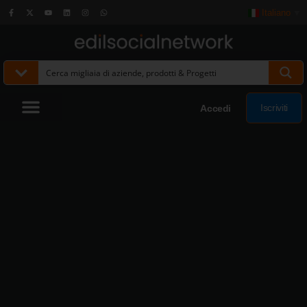
Italiano
▼
Iscriviti
Accedi