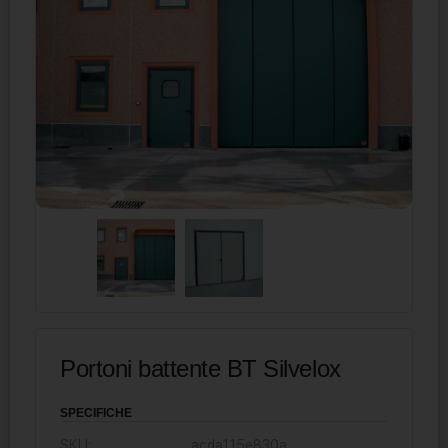
Portoni battente BT Silvelox
SPECIFICHE
SKU:
acda115e830a