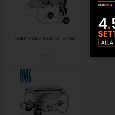
Real mix 230V Tecno Edil Sistem
Frantumatore
Ed
SCOPRI