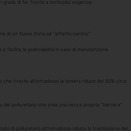
n grado di far fronte a molteplici esigenze:
ne di un flusso d’aria ad “effetto camino”
 e facilita la pedonabilità in caso di manutenzione
o che riveste all’intradosso la lamiera riduce del 30% circa
za del poliuretano che crea una vera e propria “barriera”
rato di poliuretano all’intradosso riduce la trasmissione del