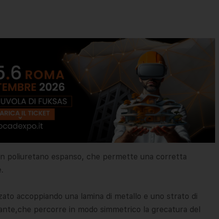
a in poliuretano espanso, che permette una corretta
.
zato accoppiando una lamina di metallo e uno strato di
olante,che percorre in modo simmetrico la grecatura del