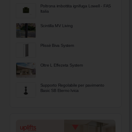
Poltrona imbottita ignifuga Lowell - FAS
Italia
Scintilla MV Living
Plissè Biva System
Oltre L Effezeta System
Supporto Regolabile per pavimento
Basic SB Eterno Ivica