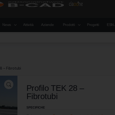
News
Attività
Aziende
Prodotti
Progetti
ESN 
8 – Fibrotubi
Profilo TEK 28 –
Fibrotubi
SPECIFICHE