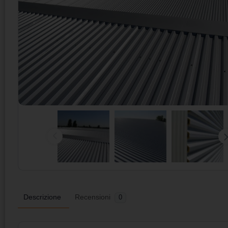
Descrizione
Recensioni
0