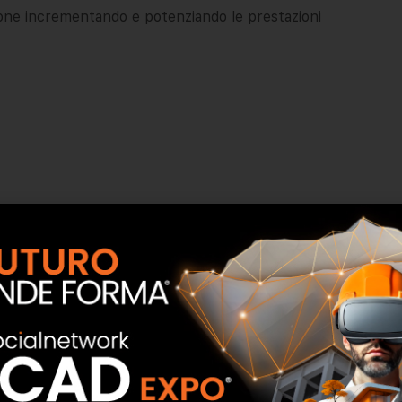
lazione incrementando e potenziando le prestazioni