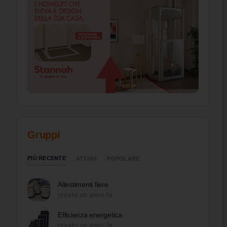
Gruppi
PIÙ RECENTE
ATTIVO
POPOLARE
Allestimenti fiere
creato un anno fa
Efficienza energetica
creato un anno fa