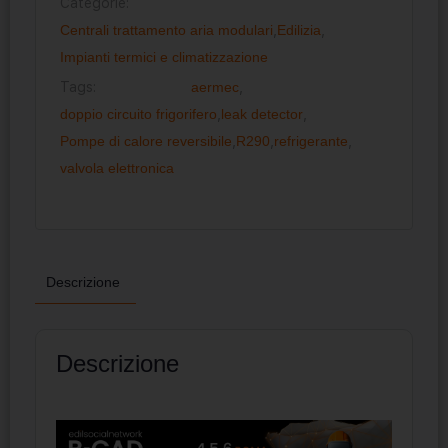
Categorie:
Centrali trattamento aria modulari
,
Edilizia
,
Impianti termici e climatizzazione
Tags:
aermec
,
doppio circuito frigorifero
,
leak detector
,
Pompe di calore reversibile
,
R290
,
refrigerante
,
valvola elettronica
Descrizione
Descrizione