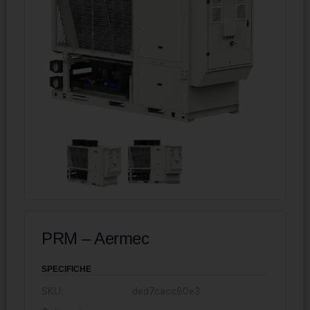
PRM – Aermec
SPECIFICHE
SKU:
ded7cacc80e3