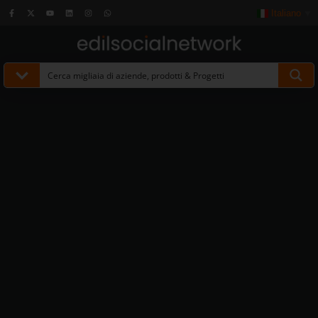
Italiano
▼