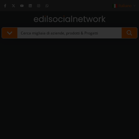
Italiano
▼