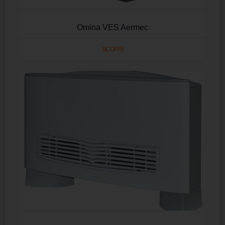
Omina VES Aermec
SCOPRI