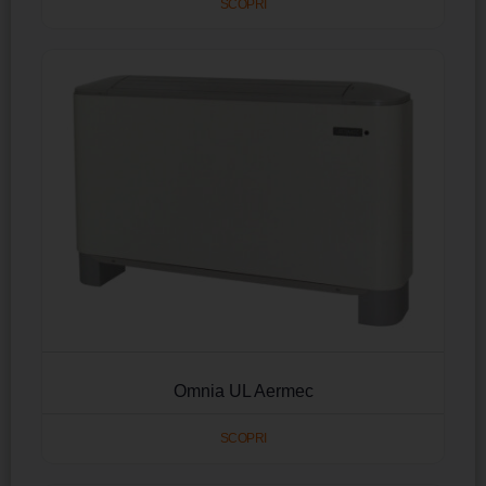
SCOPRI
Omnia UL Aermec
SCOPRI