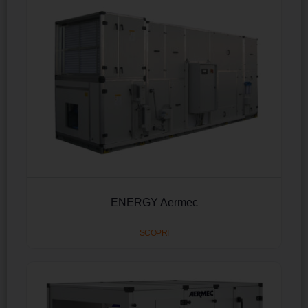
ENERGY Aermec
SCOPRI