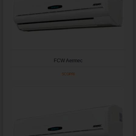
FCW Aermec
SCOPRI