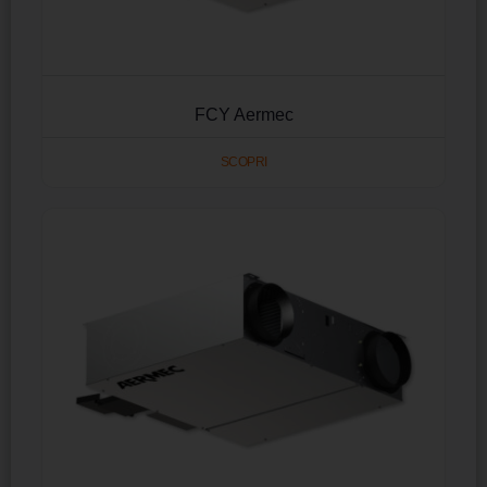
FCY Aermec
SCOPRI