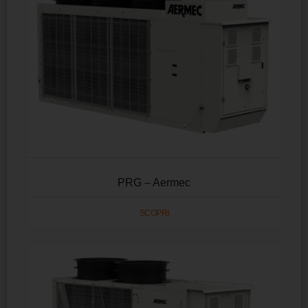
PRG – Aermec
SCOPRI