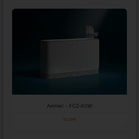
Aermec – FCZ-ASW
SCOPRI