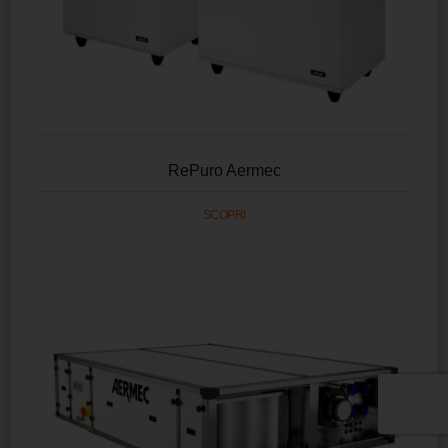
RePuro Aermec
SCOPRI