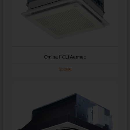
Omina FCLI Aermec
SCOPRI