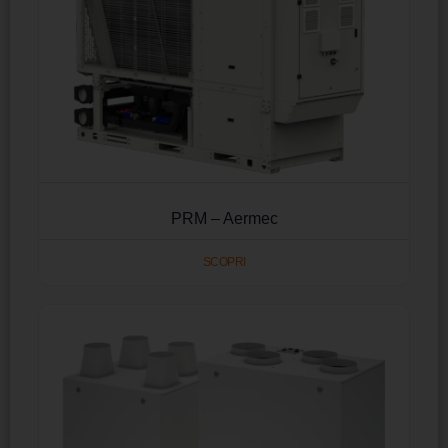
PRM – Aermec
SCOPRI