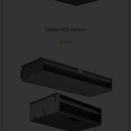
Omina VED Aermec
SCOPRI