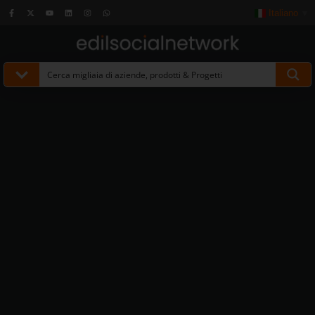
Italiano
▼