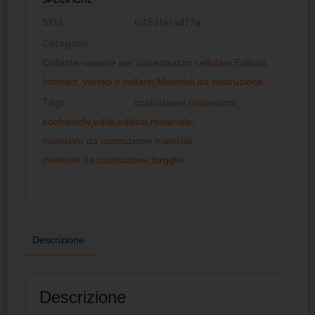
SKU:
6453fefa4f7a
Categorie:
Collante-rasante per calcestruzzo cellulare
,
Edilizia
,
Intonaci, vernici e collanti
,
Materiali da costruzione
Tags:
costruzione
,
costruzioni
,
ecofriendly
,
edile
,
edilizia
,
materiale
,
materiale da costruzione
,
materiali
,
materiali da costruzione
,
torggler
Descrizione
Descrizione