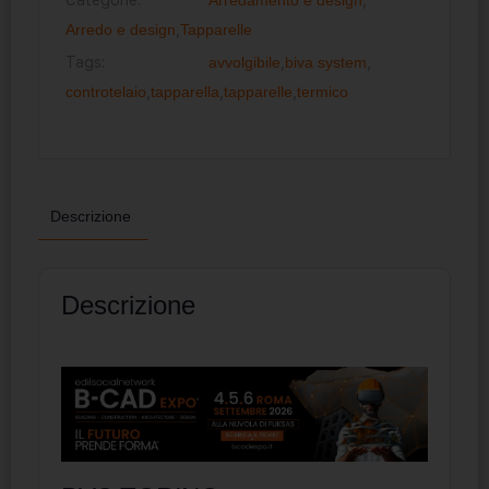
Arredo e design
,
Tapparelle
Tags:
avvolgibile
,
biva system
,
controtelaio
,
tapparella
,
tapparelle
,
termico
Descrizione
Descrizione