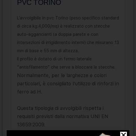
PVC TORINO
L’avvolgibile in pvc Torino (peso specifico standard
di circa kg.4,000/mq) è realizzato con stecche
auto-aggancianti (a doppia parete e con
intersezioni di irrigidimento interni) che misurano 13
mm di base e 55 mm di altezza.
Il profilo è dotato di un fermo laterale
“antisfilamento” che serve a bloccare le stecche.
Normalmente, per le larghezze e colori
particolari, è consigliato l’utilizzo di rinforzi in
ferro ad H.
Questa tipologia di avvolgibili rispetta i
requisiti previsti dalla normativa UNI EN
13659:2009.