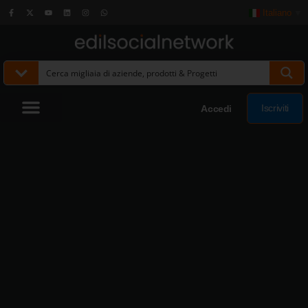
Italiano
▼
Iscriviti
Accedi