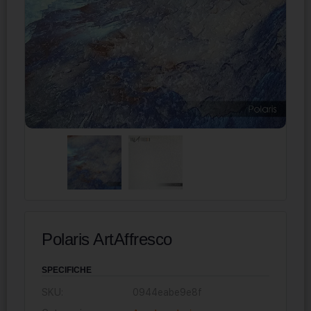
Polaris ArtAffresco
SPECIFICHE
SKU:
0944eabe9e8f