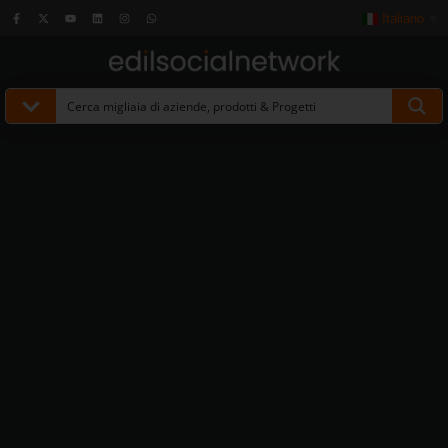
Italiano
▼