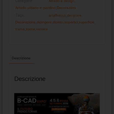
Categorie:
Arredo e design
,
Arredo urbano e giardino
,
Decorazioni
Tags:
artaffresco
,
decorare
,
Decorazione
,
dipingere
,
dipinto
,
superfici
,
superficie
,
trama
,
trame
,
vernice
Descrizione
Descrizione