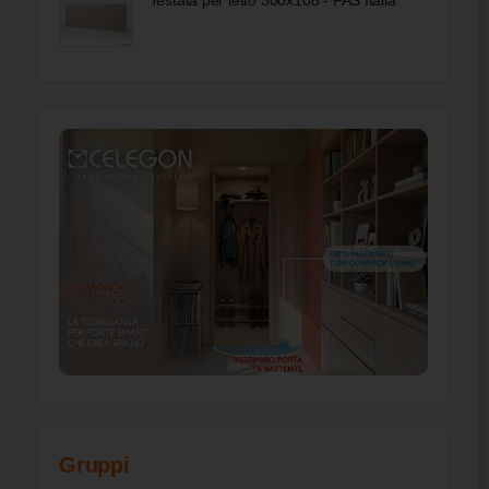
Testata per letto 300x108 - FAS Italia
Gruppi