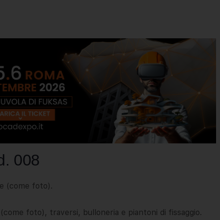
d. 008
e (come foto).
e foto), traversi, bulloneria e piantoni di fissaggio.