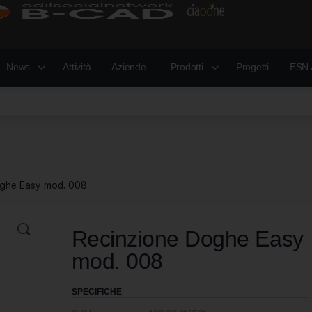
News
Attività
Aziende
Prodotti
Progetti
ESN 
oghe Easy mod. 008
Recinzione Doghe Easy
mod. 008
SPECIFICHE