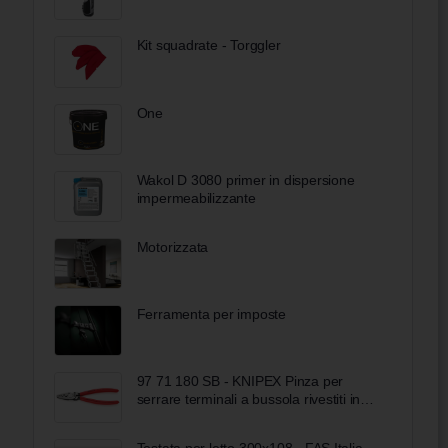
Kit squadrate - Torggler
One
Wakol D 3080 primer in dispersione
impermeabilizzante
Motorizzata
Ferramenta per imposte
97 71 180 SB - KNIPEX Pinza per
serrare terminali a bussola rivestiti in
resina sintetica 180 mm